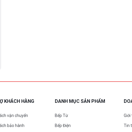
RỢ KHÁCH HÀNG
DANH MỤC SẢN PHẨM
DO
ách vận chuyển
Bếp Từ
Giới
sách bảo hành
Bếp Điện
Tin 