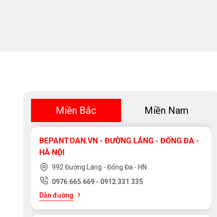
Miền Bắc
Miền Nam
BEPANTOAN.VN - ĐƯỜNG LÁNG - ĐỐNG ĐA -
HÀ NỘI
992 Đường Láng - Đống Đa - HN
0976.665.669
-
0912.331.335
Dẫn đường