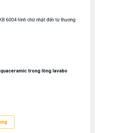
B 6004 hình chữ nhật đến từ thương
Aquaceramic trong lòng lavabo
ung