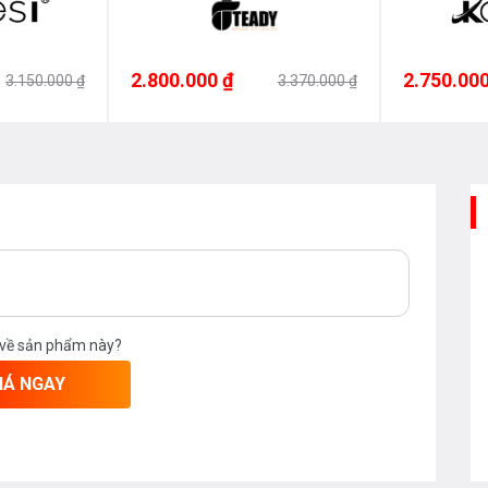
2.800.000 ₫
2.750.000
3.150.000 ₫
3.370.000 ₫
 về sản phẩm này?
IÁ NGAY