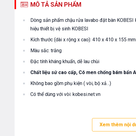
MÔ TẢ SẢN PHẨM
Dòng sản phẩm chậu rửa lavabo đặt bàn KOBESI K
hiệu thiết bị vệ sinh KOBESI
Kích thước (dài x rộng x cao): 410 x 410 x 155 mm
Màu sắc: trắng
Đặc tính kháng khuẩn, dễ lau chùi
Chất liệu sứ cao cấp, Có men chống bám bẩn 
Không bao gồm phụ kiện ( vòi, bộ xả…)
Có thể dùng với vòi: kobesi.net.vn
Xem thêm nội d