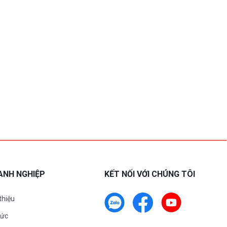
ANH NGHIỆP
KẾT NỐI VỚI CHÚNG TÔI
 thiệu
tức