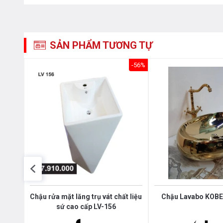
SẢN PHẨM TƯƠNG TỰ
-56%
2
Chậu rửa mặt lăng trụ vát chất liệu
Chậu Lavabo KOBES
sứ cao cấp LV-156