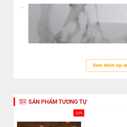
Xem thêm nội d
SẢN PHẨM TƯƠNG TỰ
-20%