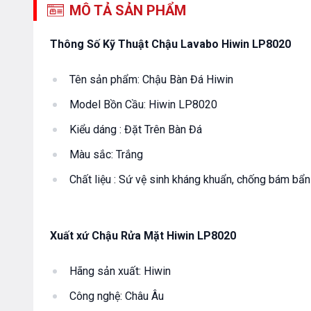
MÔ TẢ SẢN PHẨM
Thông Số Kỹ Thuật Chậu Lavabo Hiwin LP8020
Tên sản phẩm:
Chậu Bàn Đá Hiwin
Model Bồn Cầu:
Hiwin LP8020
Kiểu dáng : Đặt Trên Bàn Đá
Màu sắc: Trắng
Chất liệu : Sứ vệ sinh kháng khuẩn, chống bám bẩ
Xuất xứ Chậu Rửa Mặt Hiwin LP8020
Hãng sản xuất:
Hiwin
Công nghệ: Châu Âu