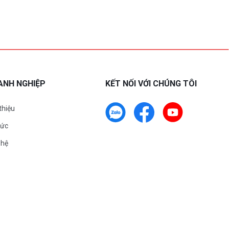
ANH NGHIỆP
KẾT NỐI VỚI CHÚNG TÔI
 thiệu
tức
 hệ