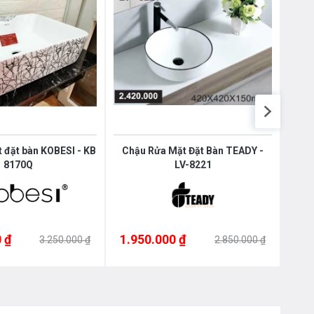
 đặt bàn KOBESI - KB
Chậu Rửa Mặt Đặt Bàn TEADY -
Chậu
8170Q
LV-8221
 ₫
1.950.000 ₫
1.9
3.250.000 ₫
2.850.000 ₫