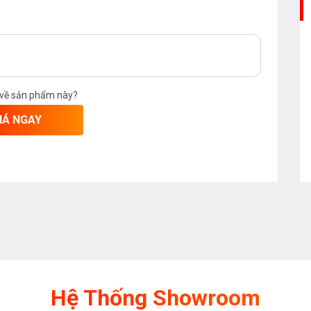
 về sản phẩm này?
IÁ NGAY
Hệ Thống Showroom