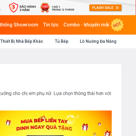
HOT
 thống Showroom
Tin tức
Combo - khuyến mãi
Thiết Bị Nhà Bếp Khác
Tủ Bếp
Lò Nướng Đa Năng
 tưởng cho chị em phụ nữ. Lựa chọn thông thái hơn với