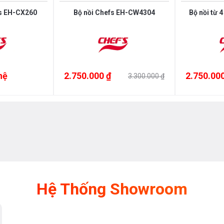
's EH-CX260
Bộ nồi Chefs EH-CW4304
Bộ nồi từ 
hệ
2.750.000 ₫
2.750.000
3.300.000 ₫
Hệ Thống Showroom