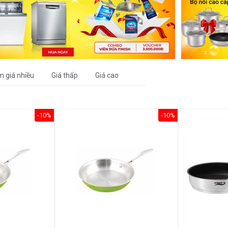
m giá nhiều
Giá thấp
Giá cao
-10%
-10%