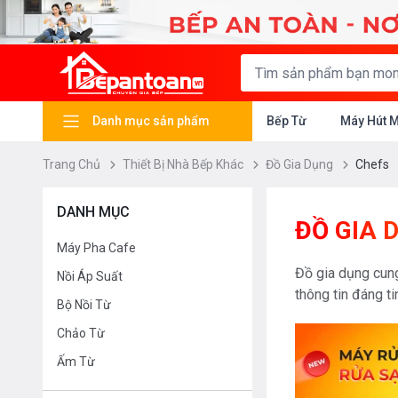
Danh mục sản phẩm
Bếp Từ
Máy Hút 
Trang Chủ
Thiết Bị Nhà Bếp Khác
Đồ Gia Dụng
Chefs
DANH MỤC
ĐỒ GIA 
Máy Pha Cafe
Đồ gia dụng cung
Nồi Áp Suất
thông tin đáng t
Bộ Nồi Từ
Chảo Từ
Ấm Từ