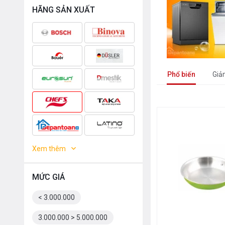
HÃNG SẢN XUẤT
Phổ biến
Giả
Xem thêm
MỨC GIÁ
< 3.000.000
3.000.000 > 5.000.000