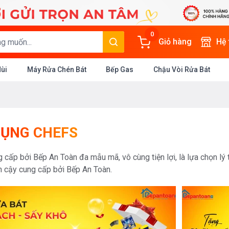
0
Giỏ hàng
Hệ
Mùi
Máy Rửa Chén Bát
Bếp Gas
Chậu Vòi Rửa Bát
DỤNG CHEFS
 cấp bởi Bếp An Toàn đa mẫu mã, vô cùng tiện lợi, là lựa chọn lý
in cậy cung cấp bởi Bếp An Toàn.