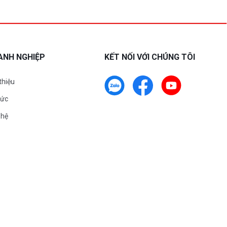
ANH NGHIỆP
KẾT NỐI VỚI CHÚNG TÔI
 thiệu
tức
 hệ