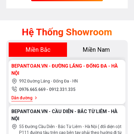
Hệ Thống Showroom
Miền Bắc
Miền Nam
BEPANTOAN.VN - ĐƯỜNG LÁNG - ĐỐNG ĐA - HÀ
NỘI
992 Đường Láng - Đống Đa - HN
0976.665.669
-
0912.331.335
Dẫn đường
BEPANTOAN.VN - CẦU DIỄN - BẮC TỪ LIÊM - HÀ
NỘI
55 Đường Cầu Diễn - Bắc Từ Liêm - Hà Nội ( đối diện cột
P111 đường tàu trên cao bên tay phải theo hướng đi từ