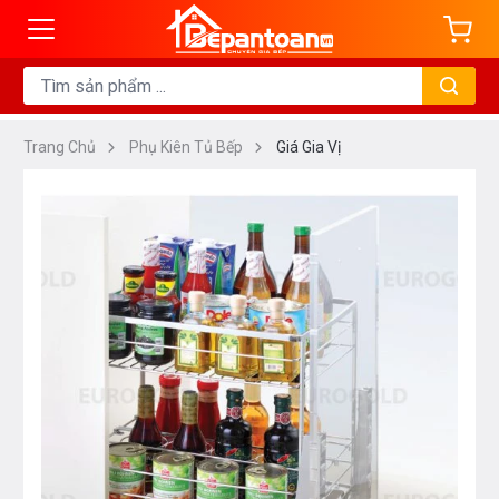
Trang Chủ
Phụ Kiên Tủ Bếp
Giá Gia Vị