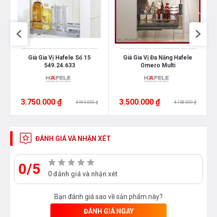
Giá Gia Vị Hafele Số 15
Giá Gia Vị Đa Năng Hafele
549.24.633
Omero Multi
3.750.000 ₫
3.500.000 ₫
4.965.000 ₫
4.158.000 ₫
ĐÁNH GIÁ VÀ NHẬN XÉT
0/5
0 đánh giá và nhận xét
Bạn đánh giá sao về sản phẩm này?
ĐÁNH GIÁ NGAY