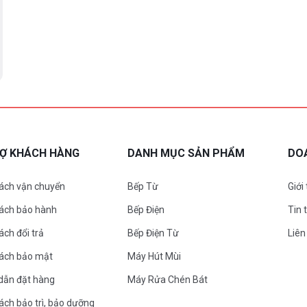
RỢ KHÁCH HÀNG
DANH MỤC SẢN PHẨM
DO
ách vận chuyển
Bếp Từ
Giới
sách bảo hành
Bếp Điện
Tin 
ách đổi trả
Bếp Điện Từ
Liên
sách bảo mật
Máy Hút Mùi
dẫn đặt hàng
Máy Rửa Chén Bát
ách bảo trì, bảo dưỡng