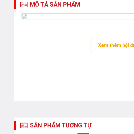
MÔ TẢ SẢN PHẨM
Xem thêm nội d
SẢN PHẨM TƯƠNG TỰ