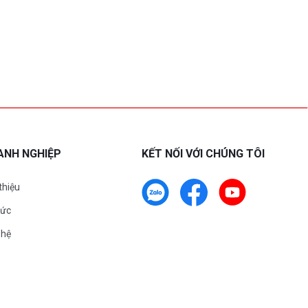
ANH NGHIỆP
KẾT NỐI VỚI CHÚNG TÔI
 thiệu
tức
 hệ