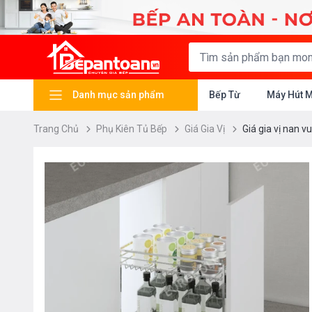
Danh mục sản phẩm
Bếp Từ
Máy Hút 
Trang Chủ
Phụ Kiên Tủ Bếp
Giá Gia Vị
Giá gia vị nan 