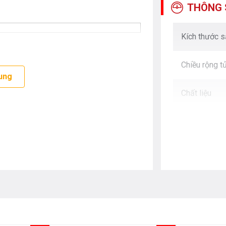
THÔNG 
Kích thước 
Chiều rộng t
ung
Chất liệu