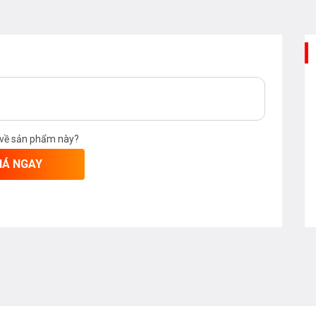
 về sản phẩm này?
IÁ NGAY