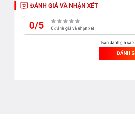
ĐÁNH GIÁ VÀ NHẬN XÉT
0/5
0 đánh giá và nhận xét
Bạn đánh giá sao
ĐÁNH G