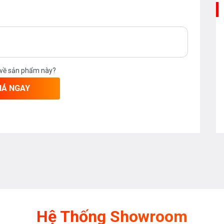
 về sản phẩm này?
IÁ NGAY
Hệ Thống Showroom