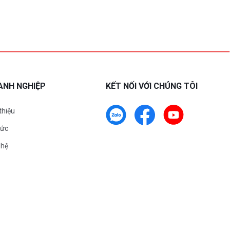
ANH NGHIỆP
KẾT NỐI VỚI CHÚNG TÔI
 thiệu
tức
 hệ