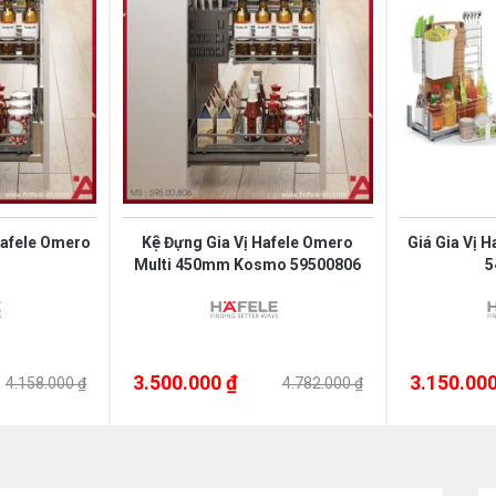
Hafele Omero
Kệ Đựng Gia Vị Hafele Omero
Giá Gia Vị 
Multi 450mm Kosmo 59500806
5
3.500.000 ₫
3.150.000
4.158.000 ₫
4.782.000 ₫