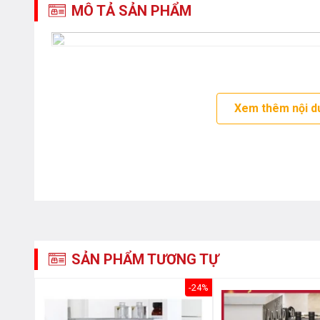
MÔ TẢ SẢN PHẨM
Xem thêm nội d
SẢN PHẨM TƯƠNG TỰ
-36%
-24%