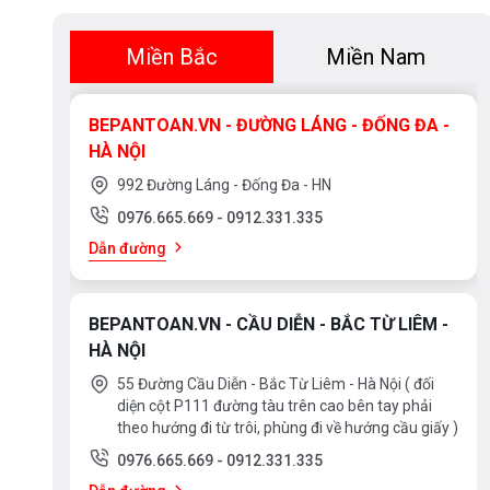
Miền Bắc
Miền Nam
BEPANTOAN.VN - ĐƯỜNG LÁNG - ĐỐNG ĐA -
HÀ NỘI
992 Đường Láng - Đống Đa - HN
0976.665.669
-
0912.331.335
Dẫn đường
BEPANTOAN.VN - CẦU DIỄN - BẮC TỪ LIÊM -
HÀ NỘI
55 Đường Cầu Diễn - Bắc Từ Liêm - Hà Nội ( đối
diện cột P111 đường tàu trên cao bên tay phải
theo hướng đi từ trôi, phùng đi về hướng cầu giấy )
0976.665.669
-
0912.331.335