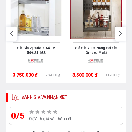
Giá Gia Vị Hafele Số 15
Giá Gia Vị Đa Năng Hafele
549.24.633
Omero Multi
3.750.000 ₫
3.500.000 ₫
4.965.000 ₫
4.158.000 ₫
ĐÁNH GIÁ VÀ NHẬN XÉT
0/5
0 đánh giá và nhận xét