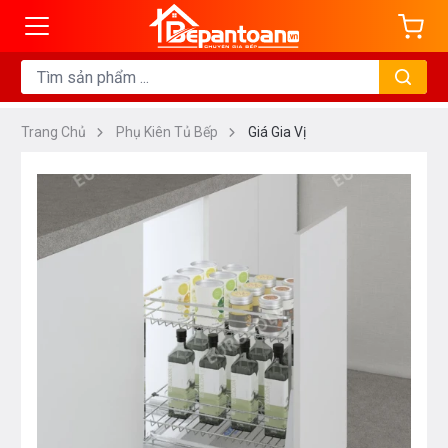
Trang Chủ
Phụ Kiên Tủ Bếp
Giá Gia Vị