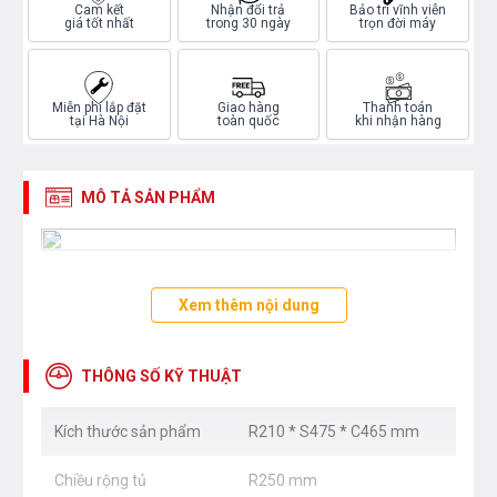
Cam kết
Nhận đổi trả
Bảo trì vĩnh viễn
giá tốt nhất
trong 30 ngày
trọn đời máy
Miễn phí lắp đặt
Giao hàng
Thanh toán
tại Hà Nội
toàn quốc
khi nhận hàng
MÔ TẢ SẢN PHẨM
Xem thêm nội dung
THÔNG SỐ KỸ THUẬT
Kích thước sản phẩm
R210 * S475 * C465 mm
Chiều rộng tủ
R250 mm