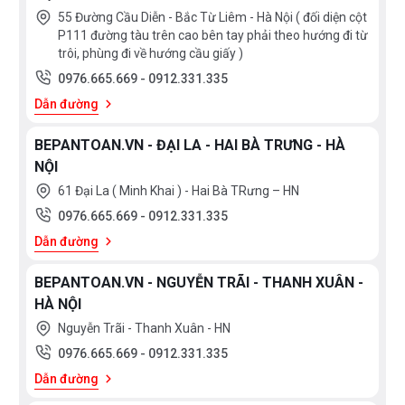
55 Đường Cầu Diễn - Bắc Từ Liêm - Hà Nội ( đối diện cột
P111 đường tàu trên cao bên tay phải theo hướng đi từ
trôi, phùng đi về hướng cầu giấy )
0976.665.669
-
0912.331.335
Dẫn đường
BEPANTOAN.VN - ĐẠI LA - HAI BÀ TRƯNG - HÀ
NỘI
61 Đại La ( Minh Khai ) - Hai Bà TRưng – HN
0976.665.669
-
0912.331.335
Dẫn đường
BEPANTOAN.VN - NGUYỄN TRÃI - THANH XUÂN -
HÀ NỘI
Nguyễn Trãi - Thanh Xuân - HN
0976.665.669
-
0912.331.335
Dẫn đường