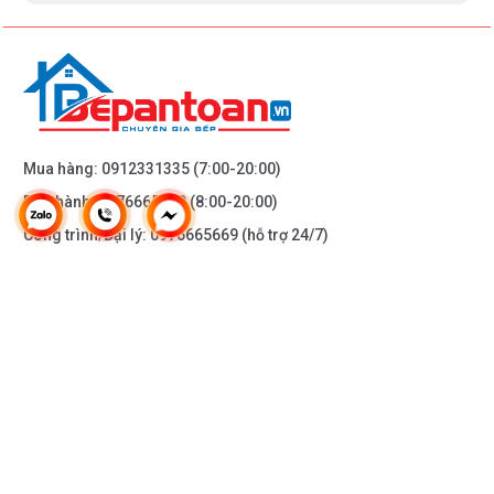
Mua hàng:
0912331335
(7:00-20:00)
Bảo hành:
0976665669
(8:00-20:00)
Công trình/Đại lý:
0976665669
(hỗ trợ 24/7)
THÔNG TIN KHÁC
DOANH NGHIỆP
DANH MỤC SẢN PHẨM