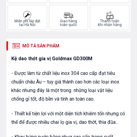
Miễn phí lắp đặt
Giao hàng
Thanh toán
tại Hà Nội
toàn quốc
khi nhận hàng
MÔ TẢ SẢN PHẨM
Kệ dao thớt gia vị Goldmax GD300M
- Được làm từ chất liệu inox 304 cao cấp đạt tiêu
chuẩn châu Âu – tuy giá thành cao hơn các loại inox
khác nhưng đây là một trong những loại vật liệu
chống gỉ tốt, độ bền và tính an toàn cao.
- Thiết kế tiện lợi với một diện tích khiêm tốn nhưng có
thể để được nhiều chai lọ gia vị, dao thớt, thìa đũa...
- Khay hứng nước bằng nhựa cao cấp trong suốt