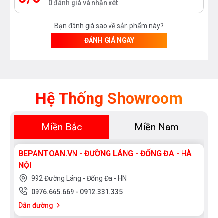
0 đánh giá và nhận xét
Bạn đánh giá sao về sản phẩm này?
ĐÁNH GIÁ NGAY
Hệ Thống Showroom
Miền Bắc
Miền Nam
BEPANTOAN.VN - ĐƯỜNG LÁNG - ĐỐNG ĐA - HÀ
NỘI
992 Đường Láng - Đống Đa - HN
0976.665.669
-
0912.331.335
Dẫn đường