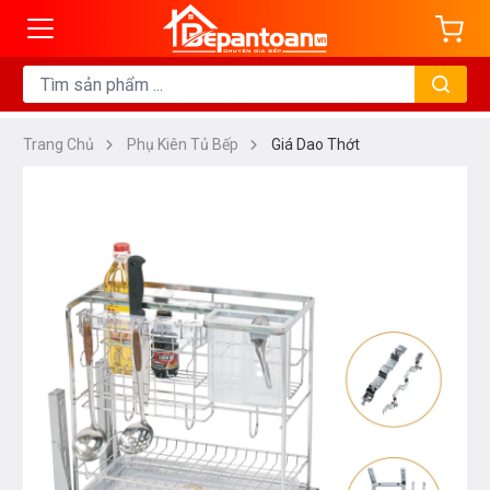
Trang Chủ
Phụ Kiên Tủ Bếp
Giá Dao Thớt