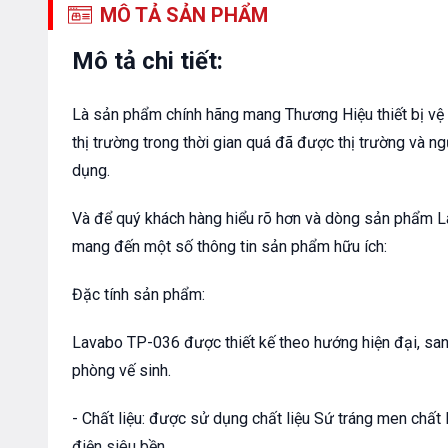
MÔ TẢ SẢN PHẨM
Mô tả chi tiết:
Là sản phẩm chính hãng mang Thương Hiệu thiết bị vệ
thị trường trong thời gian quá đã được thị trường và n
dụng.
Và để quý khách hàng hiểu rõ hơn và dòng sản phẩm L
mang đến một số thông tin sản phẩm hữu ích:
Đặc tính sản phẩm:
Lavabo TP-036 được thiết kế theo hướng hiện đại, san
phòng vế sinh.
- Chất liệu: được sử dụng chất liệu Sứ tráng men chất
điện siêu bền.