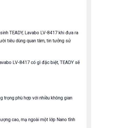
 sinh TEADY, Lavabo LV-8417 khi đưa ra
gười tiêu dùng quan tâm, tin tưởng sử
avabo LV-8417 có gì đặc biệt, TEADY sẽ
g trọng phù hợp với nhiều không gian
 lượng cao, mạ ngoài một lớp Nano tĩnh