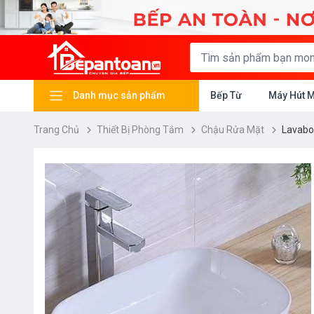
Danh mục sản phẩm
Bếp Từ
Máy Hút 
Trang Chủ
Thiết Bị Phòng Tắm
Chậu Rửa Mặt
Lavabo