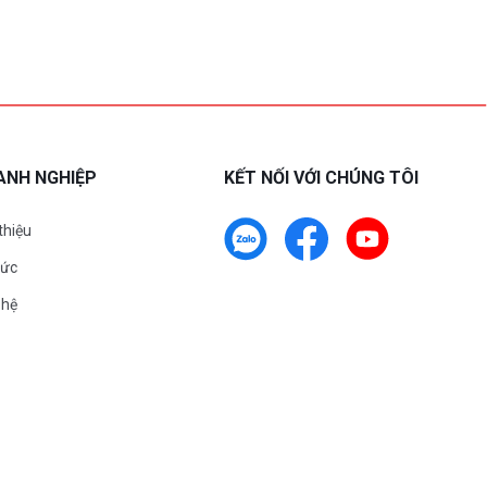
ANH NGHIỆP
KẾT NỐI VỚI CHÚNG TÔI
 thiệu
tức
 hệ