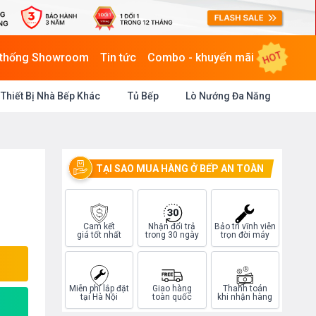
HOT
 thống Showroom
Tin tức
Combo - khuyến mãi
Thiết Bị Nhà Bếp Khác
Tủ Bếp
Lò Nướng Đa Năng
TẠI SAO MUA HÀNG Ở BẾP AN TOÀN
Cam kết
Nhận đổi trả
Bảo trì vĩnh viễn
giá tốt nhất
trong 30 ngày
trọn đời máy
Miễn phí lắp đặt
Giao hàng
Thanh toán
tại Hà Nội
toàn quốc
khi nhận hàng