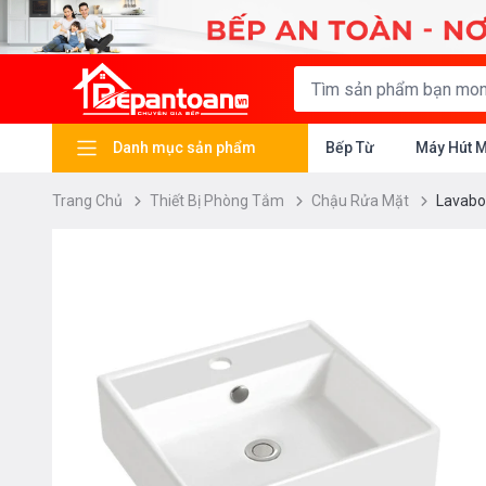
Danh mục sản phẩm
Bếp Từ
Máy Hút 
Trang Chủ
Thiết Bị Phòng Tắm
Chậu Rửa Mặt
Lavabo