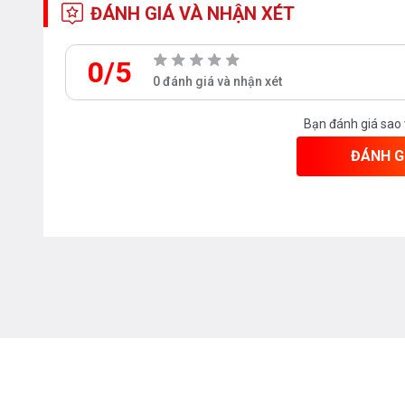
ĐÁNH GIÁ VÀ NHẬN XÉT
Website: teadygroup.com
0/5
0 đánh giá và nhận xét
Bạn đánh giá sao
ĐÁNH G