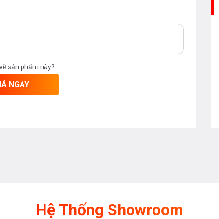
 về sản phẩm này?
IÁ NGAY
Hệ Thống Showroom