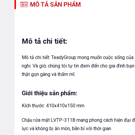
MÔ TẢ SẢN PHẨM
Mô tả chi tiết:
Mô tả chi tiết: TeadyGroup mong muốn cuộc sống của 
nghi. Và giờ, chúng tôi tự tin đem đến cho gia đình bạn 
thật gọn gàng và thẩm mĩ.
Giới thiệu sản phẩm:
Kích thước: 410x410x150 mm
Chậu rửa mặt LVTP-311B mang phong cách hiện đại đượ
lực và không bị ăn mòn, bền bỉ với thời gian