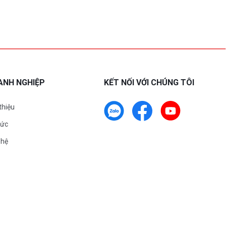
ANH NGHIỆP
KẾT NỐI VỚI CHÚNG TÔI
 thiệu
tức
 hệ