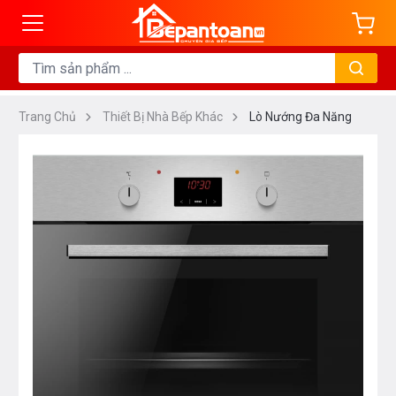
Trang Chủ
Thiết Bị Nhà Bếp Khác
Lò Nướng Đa Năng