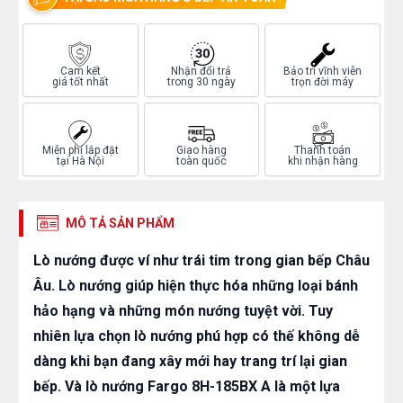
Cam kết
Nhận đổi trả
Bảo trì vĩnh viễn
giá tốt nhất
trong 30 ngày
trọn đời máy
Miễn phí lắp đặt
Giao hàng
Thanh toán
tại Hà Nội
toàn quốc
khi nhận hàng
MÔ TẢ SẢN PHẨM
Lò nướng được ví như trái tim trong gian bếp Châu
Âu. Lò nướng giúp hiện thực hóa những loại bánh
hảo hạng và những món nướng tuyệt vời. Tuy
nhiên lựa chọn lò nướng phú hợp có thế không dễ
dàng khi bạn đang xây mới hay trang trí lại gian
bếp. Và lò nướng Fargo 8H-185BX A là một lựa