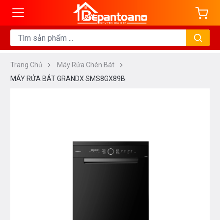
Trang Chủ
Máy Rửa Chén Bát
MÁY RỬA BÁT GRANDX SMS8GX89B