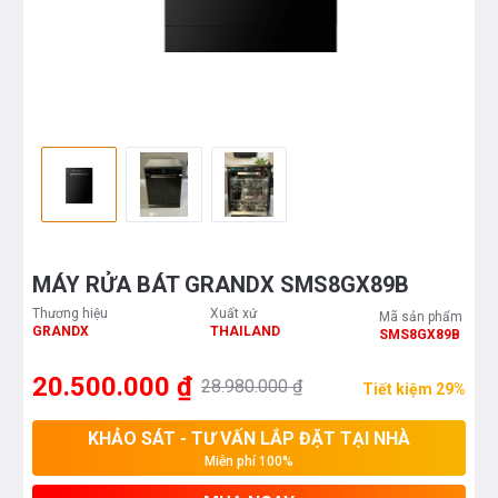
MÁY RỬA BÁT GRANDX SMS8GX89B
Thương hiệu
Xuất xứ
Mã sản phẩm
GRANDX
THAILAND
SMS8GX89B
20.500.000 ₫
28.980.000 ₫
Tiết kiệm 29%
KHẢO SÁT - TƯ VẤN LẮP ĐẶT TẠI NHÀ
Miễn phí 100%