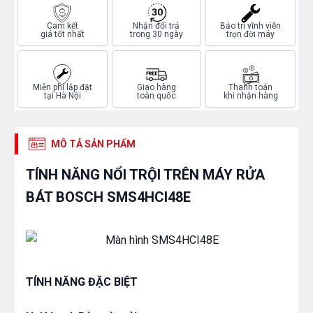
Cam kết
Nhận đổi trả
Bảo trì vĩnh viễn
giá tốt nhất
trong 30 ngày
trọn đời máy
Miễn phí lắp đặt
Giao hàng
Thanh toán
tại Hà Nội
toàn quốc
khi nhận hàng
MÔ TẢ SẢN PHẨM
TÍNH NĂNG NỔI TRỘI TRÊN MÁY RỬA
BÁT BOSCH SMS4HCI48E
TÍNH NĂNG ĐẶC BIỆT