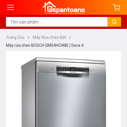
Trang Chủ
Máy Rửa Chén Bát
Máy rửa chén BOSCH SMS4HCI48E | Serie 4