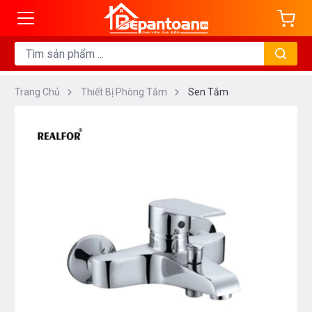
Trang Chủ
Thiết Bị Phòng Tắm
Sen Tắm