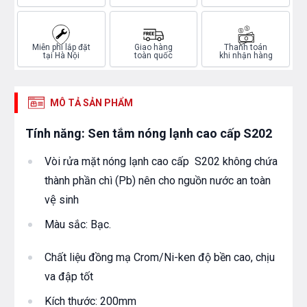
Miễn phí lắp đặt
Giao hàng
Thanh toán
tại Hà Nội
toàn quốc
khi nhận hàng
MÔ TẢ SẢN PHẨM
Tính năng: Sen tắm nóng lạnh cao cấp S202
Vòi rửa mặt nóng lạnh cao cấp S202 không chứa
thành phần chì (Pb) nên cho nguồn nước an toàn
vệ sinh
Màu sắc: Bạc.
Chất liệu đồng mạ Crom/Ni-ken độ bền cao, chịu
va đập tốt
Kích thước: 200mm