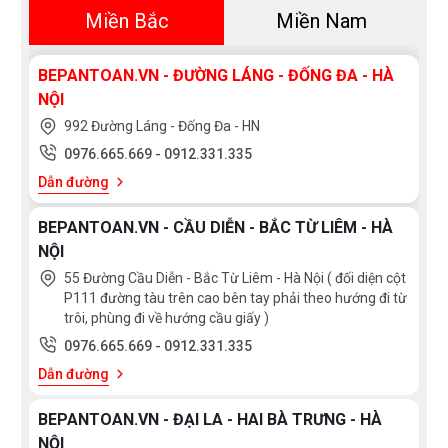
Miền Bắc
Miền Nam
BEPANTOAN.VN - ĐƯỜNG LÁNG - ĐỐNG ĐA - HÀ
NỘI
992 Đường Láng - Đống Đa - HN
0976.665.669
-
0912.331.335
Dẫn đường
BEPANTOAN.VN - CẦU DIỄN - BẮC TỪ LIÊM - HÀ
NỘI
55 Đường Cầu Diễn - Bắc Từ Liêm - Hà Nội ( đối diện cột
P111 đường tàu trên cao bên tay phải theo hướng đi từ
trôi, phùng đi về hướng cầu giấy )
0976.665.669
-
0912.331.335
Dẫn đường
BEPANTOAN.VN - ĐẠI LA - HAI BÀ TRƯNG - HÀ
NỘI