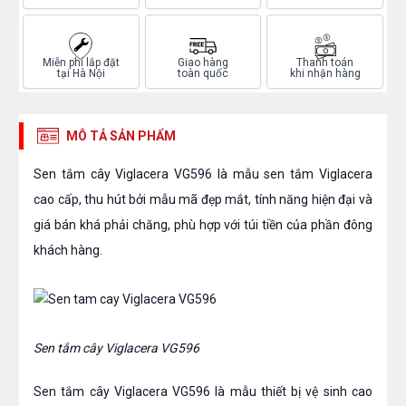
Miễn phí lắp đặt
Giao hàng
Thanh toán
tại Hà Nội
toàn quốc
khi nhận hàng
MÔ TẢ SẢN PHẨM
Sen tắm cây Viglacera VG596 là mẫu sen tắm Viglacera
cao cấp, thu hút bởi mẫu mã đẹp mắt, tính năng hiện đại và
giá bán khá phải chăng, phù hợp với túi tiền của phần đông
khách hàng.
Sen tắm cây Viglacera VG596
Sen tắm cây Viglacera VG596 là mẫu thiết bị vệ sinh cao