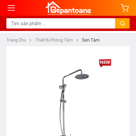
Trang Chủ
Thiết Bị Phòng Tắm
Sen Tắm