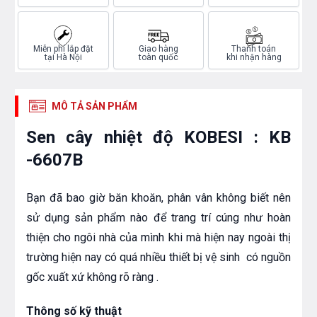
Miễn phí lắp đặt
Giao hàng
Thanh toán
tại Hà Nội
toàn quốc
khi nhận hàng
MÔ TẢ SẢN PHẨM
Sen cây nhiệt độ KOBESI : KB
-6607B
Bạn đã bao giờ băn khoăn, phân vân không biết nên
sử dụng sản phẩm nào để trang trí cúng như hoàn
thiện cho ngôi nhà của mình khi mà hiện nay ngoài thị
trường hiện nay có quá nhiều thiết bị vệ sinh có nguồn
gốc xuất xứ không rõ ràng .
Thông số kỹ thuật