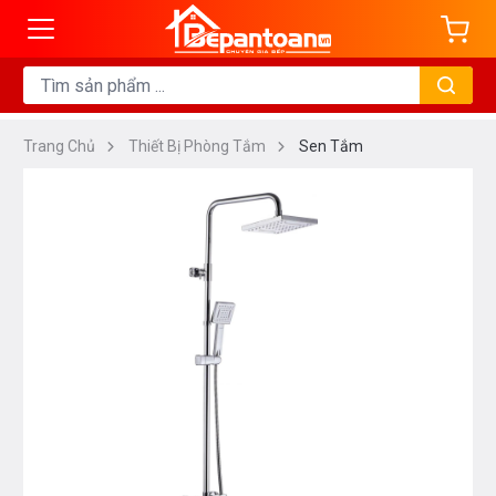
Trang Chủ
Thiết Bị Phòng Tắm
Sen Tắm