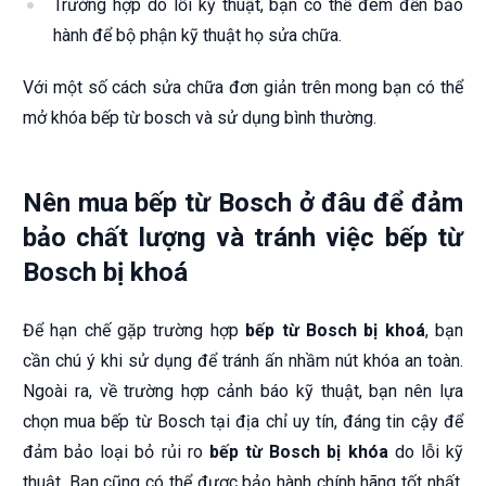
Trường hợp do lỗi kỹ thuật, bạn có thể đem đến bảo
hành để bộ phận kỹ thuật họ sửa chữa.
Với một số cách sửa chữa đơn giản trên mong bạn có thể
mở khóa bếp từ bosch và sử dụng bình thường.
Nên mua bếp từ Bosch ở đâu để đảm
bảo chất lượng và tránh việc bếp từ
Bosch bị khoá
Để hạn chế gặp trường hợp
bếp từ Bosch bị khoá
, bạn
cần chú ý khi sử dụng để tránh ấn nhầm nút khóa an toàn.
Ngoài ra, về trường hợp cảnh báo kỹ thuật, bạn nên lựa
chọn mua bếp từ Bosch tại địa chỉ uy tín, đáng tin cậy để
đảm bảo loại bỏ rủi ro
bếp từ Bosch bị khóa
do lỗi kỹ
thuật. Bạn cũng có thể được bảo hành chính hãng tốt nhất.