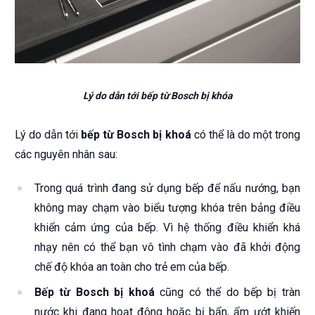
Lý do dẫn tới bếp từ Bosch bị khóa
Lý do dẫn tới
bếp từ Bosch bị khoá
có thể là do một trong
các nguyên nhân sau:
Trong quá trình đang sử dụng bếp để nấu nướng, bạn
không may chạm vào biểu tượng khóa trên bảng điều
khiển cảm ứng của bếp. Vì hệ thống điều khiển khá
nhạy nên có thể bạn vô tình chạm vào đã khởi động
chế độ khóa an toàn cho trẻ em của bếp.
Bếp từ Bosch bị khoá
cũng có thể do bếp bị tràn
nước khi đang hoạt động hoặc bị bẩn, ẩm ướt khiến