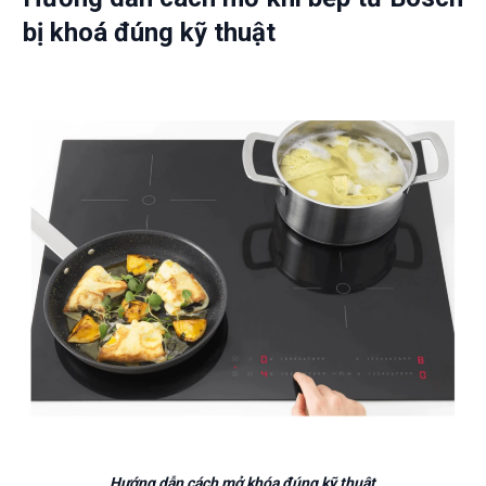
bị khoá đúng kỹ thuật
Hướng dẫn cách mở khóa đúng kỹ thuật