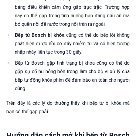
bảng điều khiển cảm ứng gặp trục trặc. Trường hợp
này có thể gặp trong tình huống bạn đang nấu ăn mà
bỏ quên nồi để nước trong nồi tràn ra ngoài.
Bếp từ Bosch bị khóa
cũng có thể do bếp lỗi không
phát hiện được nồi có đáy nhiễm từ và có hiện tượng
nhấp nháy liên tục trong 30 giây.
Bếp từ Bosch
gặp tình trạng bị khóa cũng có thể do
gặp sự cố hư hỏng bên trong làm cho bộ vi xử lý của
bếp tự động khóa phím để đảm bảo an toàn cho người
dùng.
Trên đây là các lý do thường thấy khi bếp từ bị khóa mà
bạn có thể gặp phải.
Hướng dẫn cách mở khi bếp từ Bosch