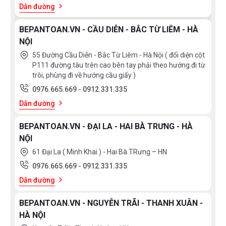
Dẫn đường
BEPANTOAN.VN - CẦU DIỄN - BẮC TỪ LIÊM - HÀ
NỘI
55 Đường Cầu Diễn - Bắc Từ Liêm - Hà Nội ( đối diện cột
P111 đường tàu trên cao bên tay phải theo hướng đi từ
trôi, phùng đi về hướng cầu giấy )
0976.665.669
-
0912.331.335
Dẫn đường
BEPANTOAN.VN - ĐẠI LA - HAI BÀ TRƯNG - HÀ
NỘI
61 Đại La ( Minh Khai ) - Hai Bà TRưng – HN
0976.665.669
-
0912.331.335
Dẫn đường
BEPANTOAN.VN - NGUYỄN TRÃI - THANH XUÂN -
HÀ NỘI