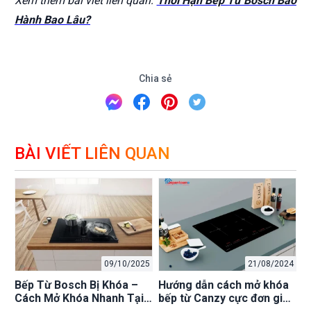
Xem thêm bài viết liên quan:
Thời Hạn Bếp Từ Bosch Bảo
Hành Bao Lâu?
Chia sẻ
BÀI VIẾT LIÊN QUAN
09/10/2025
21/08/2024
Bếp Từ Bosch Bị Khóa –
Hướng dẫn cách mở khóa
Cách Mở Khóa Nhanh Tại
bếp từ Canzy cực đơn giản