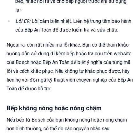
bếp, nhấc nồi ra và chờ bếp nguội trước khi sử dụng
lại.
Lỗi E9:
Lỗi cảm biến nhiệt. Liên hệ trung tâm bảo hành
của Bếp An Toàn để được kiểm tra và sửa chữa.
Ngoài ra, còn rất nhiều mã lỗi khác. Bạn có thể tham khảo
hướng dẫn sử dụng đi kèm bếp hoặc tra cứu trên website
của Bosch hoặc Bếp An Toàn để biết ý nghĩa của từng mã
lỗi và cách khắc phục. Nếu không tự khắc phục được, hãy
liên hệ với đội ngũ kỹ thuật viên chuyên nghiệp của Bếp An
Toàn để được hỗ trợ.
Bếp không nóng hoặc nóng chậm
Nếu bếp từ Bosch của bạn không nóng hoặc nóng chậm
hơn bình thường, có thể do các nguyên nhân sau: