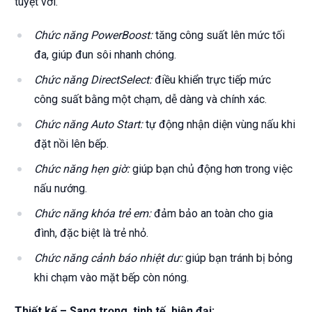
tuyệt vời.
Chức năng PowerBoost:
tăng công suất lên mức tối
đa, giúp đun sôi nhanh chóng.
Chức năng DirectSelect:
điều khiển trực tiếp mức
công suất bằng một chạm, dễ dàng và chính xác.
Chức năng Auto Start:
tự động nhận diện vùng nấu khi
đặt nồi lên bếp.
Chức năng hẹn giờ:
giúp bạn chủ động hơn trong việc
nấu nướng.
Chức năng khóa trẻ em:
đảm bảo an toàn cho gia
đình, đặc biệt là trẻ nhỏ.
Chức năng cảnh báo nhiệt dư:
giúp bạn tránh bị bỏng
khi chạm vào mặt bếp còn nóng.
Thiết kế – Sang trọng, tinh tế, hiện đại: