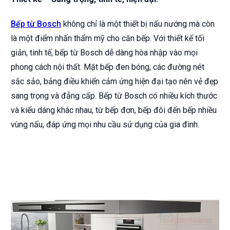
Bếp từ Bosch
không chỉ là một thiết bị nấu nướng mà còn
là một điểm nhấn thẩm mỹ cho căn bếp. Với thiết kế tối
giản, tinh tế, bếp từ Bosch dễ dàng hòa nhập vào mọi
phong cách nội thất. Mặt bếp đen bóng, các đường nét
sắc sảo, bảng điều khiển cảm ứng hiện đại tạo nên vẻ đẹp
sang trọng và đẳng cấp. Bếp từ Bosch có nhiều kích thước
và kiểu dáng khác nhau, từ bếp đơn, bếp đôi đến bếp nhiều
vùng nấu, đáp ứng mọi nhu cầu sử dụng của gia đình.