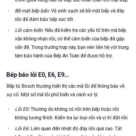
Bề mặt bếp bẩn:
Vệ sinh sạch sẽ bề mặt bếp và đáy
nồi để đảm bảo tiếp xúc tốt.
Lỗi cảm biến:
Nếu đã kiểm tra các yếu tố trên mà bếp
vẫn không nhận nồi, có thể cảm biến của bếp đã gặp
vấn đề. Trong trường hợp này, bạn nên liên hệ với trung
tâm bảo hành của Bếp An Toàn để được hỗ trợ.
Bếp báo lỗi E0, E6, E9…
Bếp từ Bosch thường hiển thị các mã lỗi để thông báo về
sự cố. Một số mã lỗi phổ biến và cách xử lý:
Lỗi E0:
Thường do không có nồi trên bếp hoặc nồi
không tương thích. Kiểm tra lại loại nồi và vị trí đặt nồi.
Lỗi E6:
Liên quan đến nhiệt độ đáy nồi quá cao. Tắt