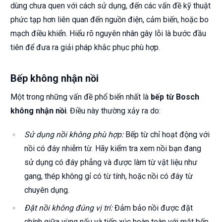
dùng chưa quen với cách sử dụng, đến các vấn đề kỹ thuật
phức tạp hơn liên quan đến nguồn điện, cảm biến, hoặc bo
mạch điều khiển. Hiểu rõ nguyên nhân gây lỗi là bước đầu
tiên để đưa ra giải pháp khắc phục phù hợp.
Bếp không nhận nồi
Một trong những vấn đề phổ biến nhất là
bếp từ Bosch
không nhận nồi
. Điều này thường xảy ra do:
Sử dụng nồi không phù hợp:
Bếp từ chỉ hoạt động với
nồi có đáy nhiễm từ. Hãy kiểm tra xem nồi bạn đang
sử dụng có đáy phẳng và được làm từ vật liệu như
gang, thép không gỉ có từ tính, hoặc nồi có đáy từ
chuyên dụng.
Đặt nồi không đúng vị trí:
Đảm bảo nồi được đặt
chính giữa vùng nấu và tiếp xúc hoàn toàn với mặt bếp.