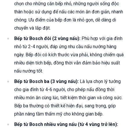
chọn cho những căn bếp nhỏ, những người sống độc
thân hoặc sử dụng để nấu các món ăn đơn giản, nhanh
chóng. Ưu điểm của bếp đơn là nhỏ gọn, dễ dàng di
chuyển và lắp đặt.
Bếp từ Bosch đôi (2 vùng nấu):
Phù hợp với gia đình
nhỏ từ 2-4 người, đáp ứng nhu cầu nấu nướng hàng
ngày. Bếp đôi có kích thước vừa phải, không chiếm quá
nhiều diện tích bếp, đồng thời vẫn đảm bảo hiệu suất
nấu nướng tốt.
Bếp từ Bosch ba (3 vùng nấu):
Là lựa chọn lý tưởng
cho gia đình từ 4-6 người, cho phép nấu đồng thời
nhiều món ăn cùng lúc, tiết kiệm thời gian và công sức.
Bếp ba thường có thiết kế hiện đại, sang trọng, góp
phần nâng tầm thẩm mỹ cho không gian bếp.
Bếp từ Bosch nhiều vùng nấu (từ 4 vùng trở lên):