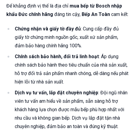
Để khẳng định vị thế là địa chỉ
mua bếp từ Bosch nhập
khẩu Đức chính hãng
đáng tin cậy,
Bếp An Toàn
cam kết:
Chứng nhận và giấy tờ đầy đủ
: Cung cấp đầy đủ
giấy tờ chứng minh nguồn gốc, xuất xứ sản phẩm,
đảm bảo hàng chính hãng 100%.
Chính sách bảo hành, đổi trả linh hoạt
: Áp dụng
chính sách bảo hành theo tiêu chuẩn của nhà sản xuất,
hỗ trợ đổi trả sản phẩm nhanh chóng, dễ dàng nếu phát
hiện lỗi từ nhà sản xuất.
Dịch vụ tư vấn, lắp đặt chuyên nghiệp
: Đội ngũ nhân
viên tư vấn am hiểu về sản phẩm, sẵn sàng hỗ trợ
khách hàng lựa chọn được mẫu bếp phù hợp nhất với
nhu cầu và không gian bếp. Dịch vụ lắp đặt tận nhà
chuyên nghiệp, đảm bảo an toàn và đúng kỹ thuật.