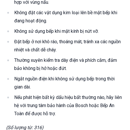
hợp với vùng nấu.
Không đặt các vật dụng kim loại lên bề mặt bếp khi
đang hoạt động.
Không sử dụng bếp khi mặt kính bị nứt vỡ.
Đặt bếp ở nơi khô ráo, thoáng mát, tránh xa các nguồn
nhiệt và chất dễ cháy.
Thường xuyên kiểm tra dây điện và phích cắm, đảm
bảo không bị hở hoặc đứt.
Ngắt nguồn điện khi không sử dụng bếp trong thời
gian dài.
Nếu phát hiện bất kỳ dấu hiệu bất thường nào, hãy liên
hệ với trung tâm bảo hành của Bosch hoặc Bếp An
Toàn để được hỗ trợ.
(Số lượng từ: 316)