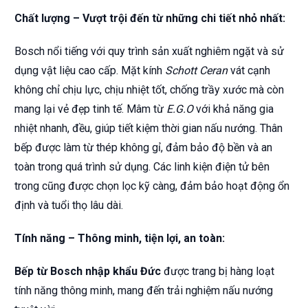
Chất lượng – Vượt trội đến từ những chi tiết nhỏ nhất:
Bosch nổi tiếng với quy trình sản xuất nghiêm ngặt và sử
dụng vật liệu cao cấp. Mặt kính
Schott Ceran
vát cạnh
không chỉ chịu lực, chịu nhiệt tốt, chống trầy xước mà còn
mang lại vẻ đẹp tinh tế. Mâm từ
E.G.O
với khả năng gia
nhiệt nhanh, đều, giúp tiết kiệm thời gian nấu nướng. Thân
bếp được làm từ thép không gỉ, đảm bảo độ bền và an
toàn trong quá trình sử dụng. Các linh kiện điện tử bên
trong cũng được chọn lọc kỹ càng, đảm bảo hoạt động ổn
định và tuổi thọ lâu dài.
Tính năng – Thông minh, tiện lợi, an toàn:
Bếp từ Bosch nhập khẩu Đức
được trang bị hàng loạt
tính năng thông minh, mang đến trải nghiệm nấu nướng