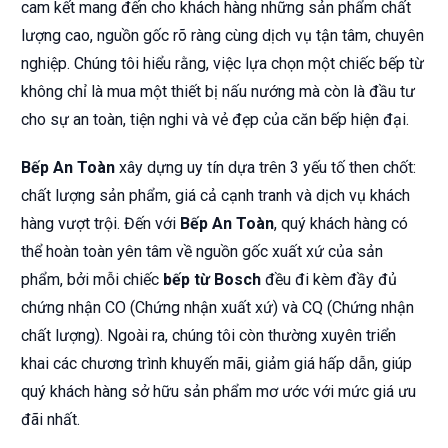
cam kết mang đến cho khách hàng những sản phẩm chất
lượng cao, nguồn gốc rõ ràng cùng dịch vụ tận tâm, chuyên
nghiệp. Chúng tôi hiểu rằng, việc lựa chọn một chiếc bếp từ
không chỉ là mua một thiết bị nấu nướng mà còn là đầu tư
cho sự an toàn, tiện nghi và vẻ đẹp của căn bếp hiện đại.
Bếp An Toàn
xây dựng uy tín dựa trên 3 yếu tố then chốt:
chất lượng sản phẩm, giá cả cạnh tranh và dịch vụ khách
hàng vượt trội. Đến với
Bếp An Toàn
, quý khách hàng có
thể hoàn toàn yên tâm về nguồn gốc xuất xứ của sản
phẩm, bởi mỗi chiếc
bếp từ Bosch
đều đi kèm đầy đủ
chứng nhận CO (Chứng nhận xuất xứ) và CQ (Chứng nhận
chất lượng). Ngoài ra, chúng tôi còn thường xuyên triển
khai các chương trình khuyến mãi, giảm giá hấp dẫn, giúp
quý khách hàng sở hữu sản phẩm mơ ước với mức giá ưu
đãi nhất.