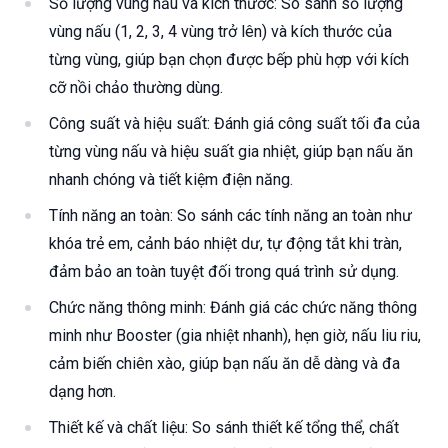
Số lượng vùng nấu và kích thước: So sánh số lượng
vùng nấu (1, 2, 3, 4 vùng trở lên) và kích thước của
từng vùng, giúp bạn chọn được bếp phù hợp với kích
cỡ nồi chảo thường dùng.
Công suất và hiệu suất: Đánh giá công suất tối đa của
từng vùng nấu và hiệu suất gia nhiệt, giúp bạn nấu ăn
nhanh chóng và tiết kiệm điện năng.
Tính năng an toàn: So sánh các tính năng an toàn như
khóa trẻ em, cảnh báo nhiệt dư, tự động tắt khi tràn,
đảm bảo an toàn tuyệt đối trong quá trình sử dụng.
Chức năng thông minh: Đánh giá các chức năng thông
minh như Booster (gia nhiệt nhanh), hẹn giờ, nấu liu riu,
cảm biến chiên xào, giúp bạn nấu ăn dễ dàng và đa
dạng hơn.
Thiết kế và chất liệu: So sánh thiết kế tổng thể, chất