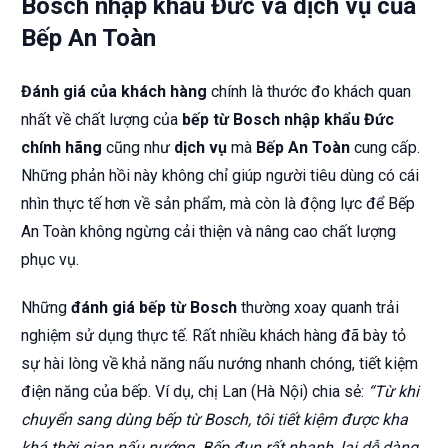
Bosch nhập khẩu Đức và dịch vụ của
Bếp An Toàn
Đánh giá của khách hàng
chính là thước đo khách quan
nhất về chất lượng của
bếp từ Bosch nhập khẩu Đức
chính hãng
cũng như
dịch vụ
mà
Bếp An Toàn
cung cấp.
Những phản hồi này không chỉ giúp người tiêu dùng có cái
nhìn thực tế hơn về sản phẩm, mà còn là động lực để Bếp
An Toàn không ngừng cải thiện và nâng cao chất lượng
phục vụ.
Những
đánh giá bếp từ Bosch
thường xoay quanh trải
nghiệm sử dụng thực tế. Rất nhiều khách hàng đã bày tỏ
sự hài lòng về khả năng nấu nướng nhanh chóng, tiết kiệm
điện năng của bếp. Ví dụ, chị Lan (Hà Nội) chia sẻ:
“Từ khi
chuyển sang dùng bếp từ Bosch, tôi tiết kiệm được kha
khá thời gian nấu nướng. Bếp đun rất nhanh, lại dễ dàng