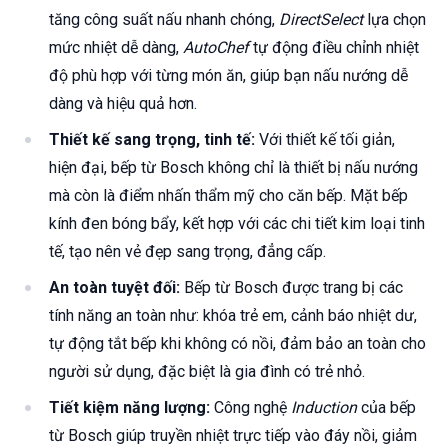
tăng công suất nấu nhanh chóng,
DirectSelect
lựa chọn
mức nhiệt dễ dàng,
AutoChef
tự động điều chỉnh nhiệt
độ phù hợp với từng món ăn, giúp bạn nấu nướng dễ
dàng và hiệu quả hơn.
Thiết kế sang trọng, tinh tế:
Với thiết kế tối giản,
hiện đại, bếp từ Bosch không chỉ là thiết bị nấu nướng
mà còn là điểm nhấn thẩm mỹ cho căn bếp. Mặt bếp
kính đen bóng bẩy, kết hợp với các chi tiết kim loại tinh
tế, tạo nên vẻ đẹp sang trọng, đẳng cấp.
An toàn tuyệt đối:
Bếp từ Bosch được trang bị các
tính năng an toàn như: khóa trẻ em, cảnh báo nhiệt dư,
tự động tắt bếp khi không có nồi, đảm bảo an toàn cho
người sử dụng, đặc biệt là gia đình có trẻ nhỏ.
Tiết kiệm năng lượng:
Công nghệ
Induction
của bếp
từ Bosch giúp truyền nhiệt trực tiếp vào đáy nồi, giảm