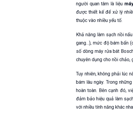
người quan tâm là liệu
máy
được thiết kế để xử lý nhi
thuộc vào nhiều yếu tố.
Khả năng làm sạch nồi nấu 
gang…), mức độ bám bẩn (cặ
số dòng máy rửa bát Bosch 
chuyên dụng cho nồi chảo, 
Tuy nhiên, không phải lúc n
bám lâu ngày. Trong những 
hoàn toàn. Bên cạnh đó, vi
đảm bảo hiệu quả làm sạch
với nhiều tính năng khác nh