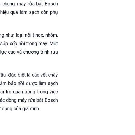
n chung, máy rửa bát Bosch
, hiệu quả làm sạch còn phụ
 như: loại nồi (inox, nhôm,
 sắp xếp nồi trong máy. Một
lực cao và chương trình rửa
ầu, đặc biệt là các vết cháy
ể đảm bảo nồi được làm sạch
i trò quan trọng trong việc
các dòng máy rửa bát Bosch
 dụng của gia đình.