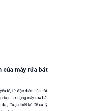
h của máy rửa bát
yếu tố, từ đặc điểm của nồi,
iúp bạn sử dụng máy rửa bát
đại, được thiết kế để xử lý