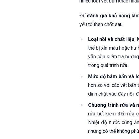
nhiều loại vết bẩn khác nha
Để
đánh giá khả năng là
yếu tố then chốt sau:
Loại nồi và chất liệu:
K
thể bị xỉn màu hoặc hư 
vẫn cần kiểm tra hướng
trong quá trình rửa.
Mức độ bám bẩn và lo
hơn so với các vết bẩn 
dính chặt vào đáy nồi, 
Chương trình rửa và n
rửa tiết kiệm đến rửa 
Nhiệt độ nước cũng ản
nhưng có thể không phù 