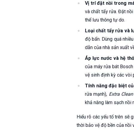
Vị trí đặt nồi trong m
và chất tẩy rửa. Đặt n
thể lưu thông tự do.
Loại chất tẩy rửa và 
độ bẩn. Dùng quá nhiều 
dẫn của nhà sản xuất về
Áp lực nước và hệ th
của máy rửa bát Bosch 
vệ sinh định kỳ các vò
Tính năng đặc biệt c
rửa mạnh),
Extra Clean
khả năng làm sạch nồi n
Hiểu rõ các yếu tố trên sẽ 
thời bảo vệ độ bền của nồi 