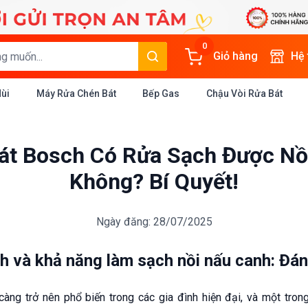
0
Giỏ hàng
Hệ
Mùi
Máy Rửa Chén Bát
Bếp Gas
Chậu Vòi Rửa Bát
át Bosch Có Rửa Sạch Được Nồ
Không? Bí Quyết!
Ngày đăng: 28/07/2025
h và khả năng làm sạch nồi nấu canh: Đán
àng trở nên phổ biến trong các gia đình hiện đại, và một tro