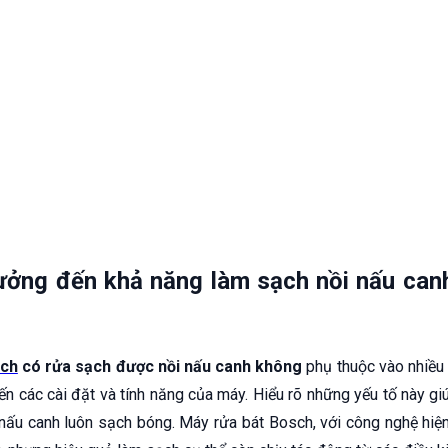
ưởng đến khả năng làm sạch nồi nấu can
sch
có rửa sạch được nồi nấu canh không
phụ thuộc vào nhiều 
ến các cài đặt và tính năng của máy. Hiểu rõ những yếu tố này g
nấu canh luôn sạch bóng. Máy rửa bát Bosch, với công nghệ hiện 