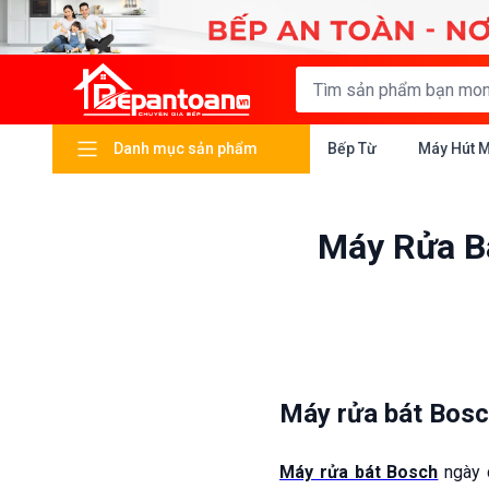
Danh mục sản phẩm
Bếp Từ
Máy Hút 
Máy Rửa B
Máy rửa bát Bosc
Máy rửa bát Bosch
ngày c