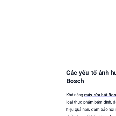
Các yếu tố ảnh h
Bosch
Khả năng
máy rửa bát Bo
loại thực phẩm bám dính, đ
hiệu quả hơn, đảm bảo nồi 