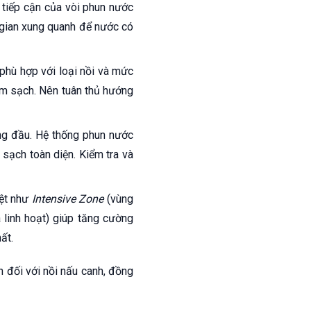
tiếp cận của vòi phun nước
 gian xung quanh để nước có
phù hợp với loại nồi và mức
làm sạch. Nên tuân thủ hướng
g đầu. Hệ thống phun nước
sạch toàn diện. Kiểm tra và
iệt như
Intensive Zone
(vùng
 linh hoạt) giúp tăng cường
ất.
h đối với nồi nấu canh, đồng