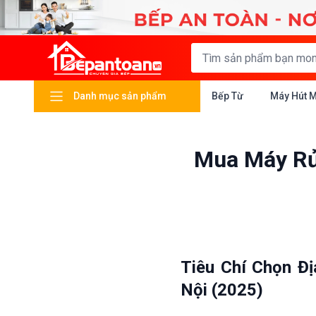
Danh mục sản phẩm
Bếp Từ
Máy Hút 
Mua Máy Rử
Tiêu Chí Chọn Đ
Nội (2025)