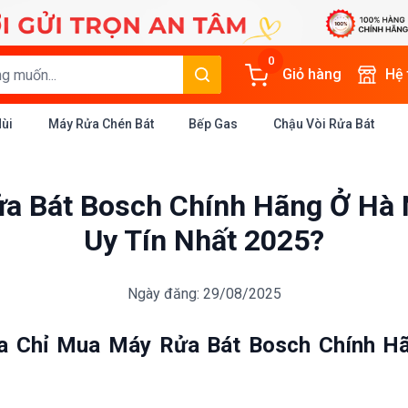
0
Giỏ hàng
Hệ
Mùi
Máy Rửa Chén Bát
Bếp Gas
Chậu Vòi Rửa Bát
a Bát Bosch Chính Hãng Ở Hà 
Uy Tín Nhất 2025?
Ngày đăng: 29/08/2025
ịa Chỉ Mua Máy Rửa Bát Bosch Chính Hã