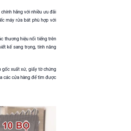
chính hãng với nhiều ưu đãi
iếc máy rửa bát phù hợp với
c thương hiệu nổi tiếng trên
ết kế sang trọng, tính năng
ồn gốc xuất xứ, giấy tờ chứng
ữa các cửa hàng để tìm được