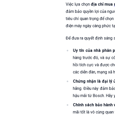
Việc lựa chọn
địa chỉ mua
đảm bảo quyền lợi của người
tiêu chí quan trọng để chọn
điện máy ngày càng phức t
Để đưa ra quyết định sáng s
Uy tín của nhà phân p
hàng trước đó, và sự c
hồi tích cực và được ch
các diễn đàn, mạng xã h
Chứng nhận là đại lý
hãng. Điều này đảm bả
hậu mãi từ Bosch. Hãy 
Chính sách bảo hành 
mãi tốt là vô cùng quan 