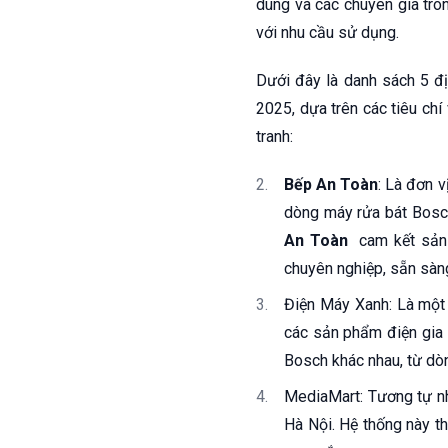
dùng và các chuyên gia tro
với nhu cầu sử dụng.
Dưới đây là danh sách 5 đ
2025, dựa trên các tiêu chí
tranh:
Bếp An Toàn
: Là đơn 
dòng máy rửa bát Bosch
An Toàn
cam kết sản 
chuyên nghiệp, sẵn sàn
Điện Máy Xanh: Là một 
các sản phẩm điện gia 
Bosch khác nhau, từ dòn
MediaMart: Tương tự nh
Hà Nội. Hệ thống này th