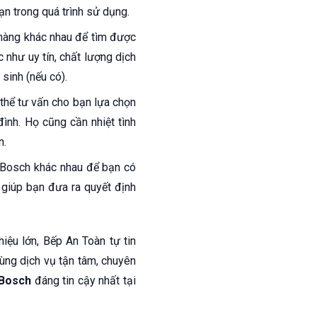
ạn trong quá trình sử dụng.
 hàng khác nhau để tìm được
 như uy tín, chất lượng dịch
sinh (nếu có).
thể tư vấn cho bạn lựa chọn
ình. Họ cũng cần nhiệt tình
n.
 Bosch khác nhau để bạn có
 giúp bạn đưa ra quyết định
iệu lớn, Bếp An Toàn tự tin
ng dịch vụ tận tâm, chuyên
 Bosch
đáng tin cậy nhất tại