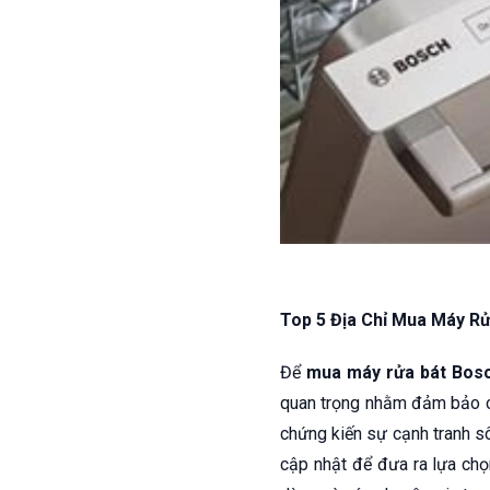
Top 5 Địa Chỉ Mua Máy Rử
Để
mua máy rửa bát Bosch
quan trọng nhằm đảm bảo c
chứng kiến sự cạnh tranh sô
cập nhật để đưa ra lựa chọn