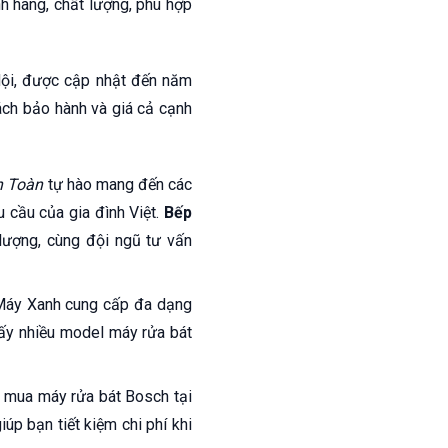
h hãng, chất lượng, phù hợp
Nội, được cập nhật đến năm
sách bảo hành và giá cả cạnh
n Toàn
tự hào mang đến các
 cầu của gia đình Việt.
Bếp
lượng, cùng đội ngũ tư vấn
 Máy Xanh cung cấp đa dạng
hấy nhiều model máy rửa bát
 mua máy rửa bát Bosch tại
úp bạn tiết kiệm chi phí khi