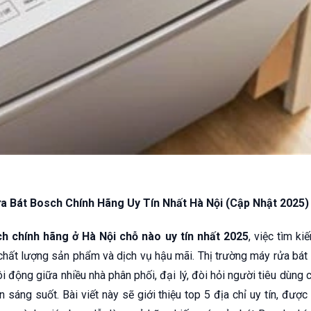
a Bát Bosch Chính Hãng Uy Tín Nhất Hà Nội (Cập Nhật 2025)
 chính hãng ở Hà Nội chỗ nào uy tín nhất 2025
, việc tìm ki
hất lượng sản phẩm và dịch vụ hậu mãi. Thị trường máy rửa bát
i động giữa nhiều nhà phân phối, đại lý, đòi hỏi người tiêu dùng c
 sáng suốt. Bài viết này sẽ giới thiệu top 5 địa chỉ uy tín, được