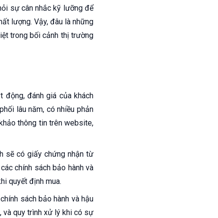
hỏi sự cân nhắc kỹ lưỡng để
hất lượng. Vậy, đâu là những
ệt trong bối cảnh thị trường
ạt động, đánh giá của khách
phối lâu năm, có nhiều phản
khảo thông tin trên website,
h sẽ có giấy chứng nhận từ
các chính sách bảo hành và
hi quyết định mua.
ó chính sách bảo hành và hậu
 và quy trình xử lý khi có sự