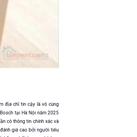
ếm địa chỉ tin cậy là vô cùng
 Bosch tại Hà Nội năm 2025
ần có thông tin chính xác và
 đánh giá cao bởi người tiêu