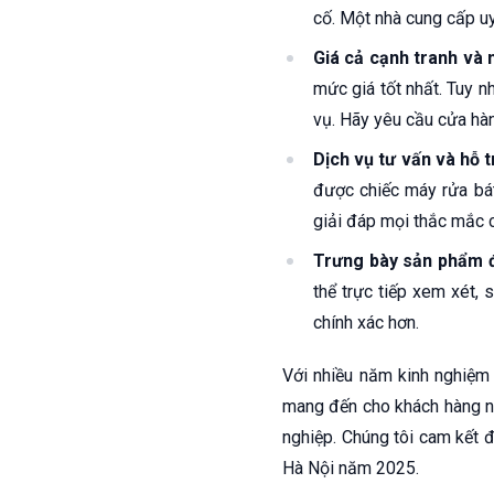
cố. Một nhà cung cấp uy
Giá cả cạnh tranh và 
mức giá tốt nhất. Tuy n
vụ. Hãy yêu cầu cửa hàng
Dịch vụ tư vấn và hỗ 
được chiếc máy rửa bát
giải đáp mọi thắc mắc 
Trưng bày sản phẩm 
thể trực tiếp xem xét,
chính xác hơn.
Với nhiều năm kinh nghiệm t
mang đến cho khách hàng n
nghiệp. Chúng tôi cam kết đ
Hà Nội năm 2025.