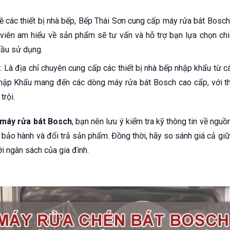
 các thiết bị nhà bếp, Bếp Thái Sơn cung cấp máy rửa bát Bosch 
 viên am hiểu về sản phẩm sẽ tư vấn và hỗ trợ bạn lựa chọn ch
cầu sử dụng.
 Là địa chỉ chuyên cung cấp các thiết bị nhà bếp nhập khẩu từ cá
 Nhập Khẩu mang đến các dòng máy rửa bát Bosch cao cấp, với thi
trội.
máy rửa bát Bosch
, bạn nên lưu ý kiểm tra kỹ thông tin về ngu
 bảo hành và đổi trả sản phẩm. Đồng thời, hãy so sánh giá cả gi
ới ngân sách của gia đình.