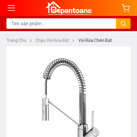
Trang Chủ
Chậu Vòi Rửa Bát
Vòi Rửa Chén Bát