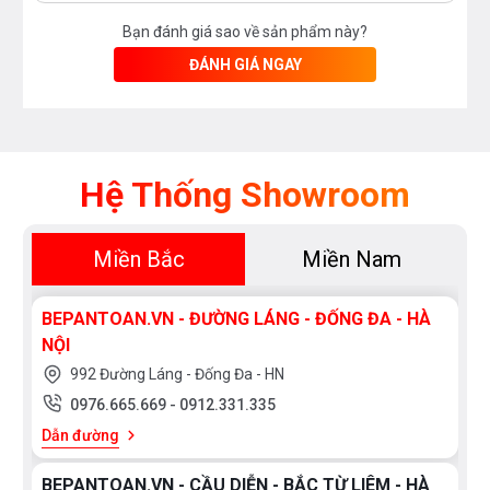
Bạn đánh giá sao về sản phẩm này?
ĐÁNH GIÁ NGAY
Hệ Thống Showroom
Miền Bắc
Miền Nam
BEPANTOAN.VN - ĐƯỜNG LÁNG - ĐỐNG ĐA - HÀ
NỘI
992 Đường Láng - Đống Đa - HN
0976.665.669
-
0912.331.335
Dẫn đường
BEPANTOAN.VN - CẦU DIỄN - BẮC TỪ LIÊM - HÀ