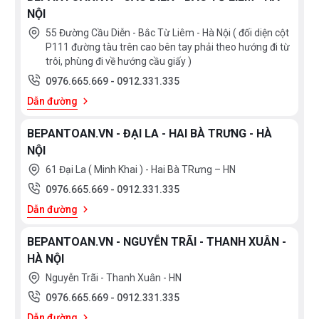
NỘI
55 Đường Cầu Diễn - Bắc Từ Liêm - Hà Nội ( đối diện cột
P111 đường tàu trên cao bên tay phải theo hướng đi từ
trôi, phùng đi về hướng cầu giấy )
0976.665.669
-
0912.331.335
Dẫn đường
BEPANTOAN.VN - ĐẠI LA - HAI BÀ TRƯNG - HÀ
NỘI
61 Đại La ( Minh Khai ) - Hai Bà TRưng – HN
0976.665.669
-
0912.331.335
Dẫn đường
BEPANTOAN.VN - NGUYỄN TRÃI - THANH XUÂN -
HÀ NỘI
Nguyễn Trãi - Thanh Xuân - HN
0976.665.669
-
0912.331.335
Dẫn đường