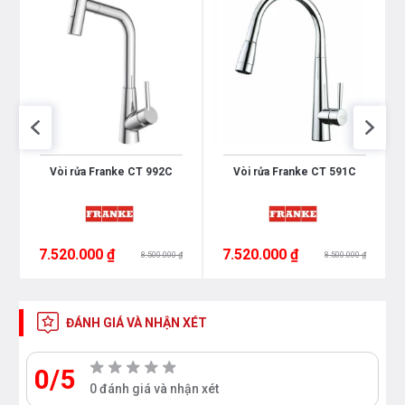
Vòi rửa Franke CT 992C
Vòi rửa Franke CT 591C
7.520.000 ₫
7.520.000 ₫
8.500.000 ₫
8.500.000 ₫
ĐÁNH GIÁ VÀ NHẬN XÉT
0/5
0 đánh giá và nhận xét