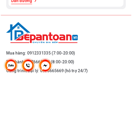
Dẫn đường
Mua hàng:
0912331335
(7:00-20:00)
Bảo hành:
0976665669
(8:00-20:00)
Công trình/Đại lý:
0976665669
(hỗ trợ 24/7)
THÔNG TIN KHÁC
DOANH NGHIỆP