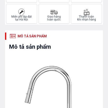
Miễn phí lắp đặt
Giao hàng
Thanh toán
tại Hà Nội
toàn quốc
khi nhận hàng
MÔ TẢ SẢN PHẨM
Mô tả sản phẩm