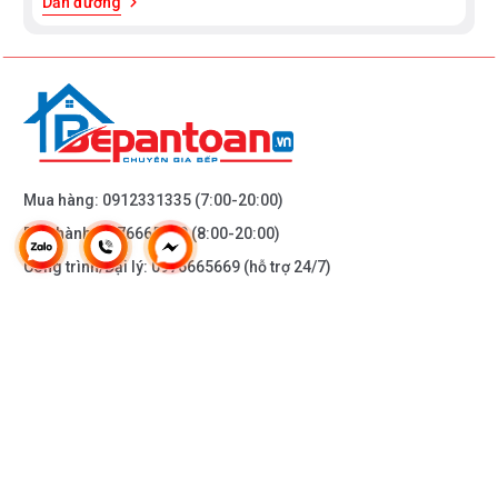
Dẫn đường
Mua hàng:
0912331335
(7:00-20:00)
Bảo hành:
0976665669
(8:00-20:00)
Công trình/Đại lý:
0976665669
(hỗ trợ 24/7)
THÔNG TIN KHÁC
DOANH NGHIỆP