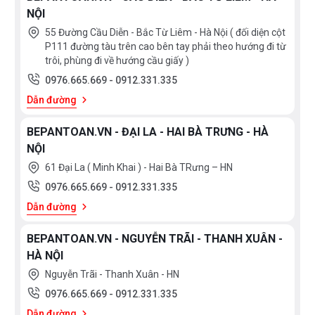
NỘI
55 Đường Cầu Diễn - Bắc Từ Liêm - Hà Nội ( đối diện cột
P111 đường tàu trên cao bên tay phải theo hướng đi từ
trôi, phùng đi về hướng cầu giấy )
0976.665.669
-
0912.331.335
Dẫn đường
BEPANTOAN.VN - ĐẠI LA - HAI BÀ TRƯNG - HÀ
NỘI
61 Đại La ( Minh Khai ) - Hai Bà TRưng – HN
0976.665.669
-
0912.331.335
Dẫn đường
BEPANTOAN.VN - NGUYỄN TRÃI - THANH XUÂN -
HÀ NỘI
Nguyễn Trãi - Thanh Xuân - HN
0976.665.669
-
0912.331.335
Dẫn đường