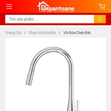
Trang Chủ
Chậu Vòi Rửa Bát
Vòi Rửa Chén Bát