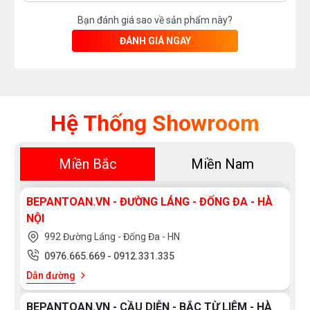
Bạn đánh giá sao về sản phẩm này?
ĐÁNH GIÁ NGAY
Hệ Thống Showroom
Miền Bắc
Miền Nam
BEPANTOAN.VN - ĐƯỜNG LÁNG - ĐỐNG ĐA - HÀ
NỘI
992 Đường Láng - Đống Đa - HN
0976.665.669
-
0912.331.335
Dẫn đường
BEPANTOAN.VN - CẦU DIỄN - BẮC TỪ LIÊM - HÀ