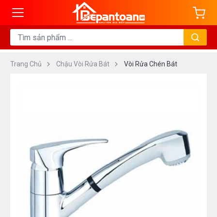
Trang Chủ
Chậu Vòi Rửa Bát
Vòi Rửa Chén Bát