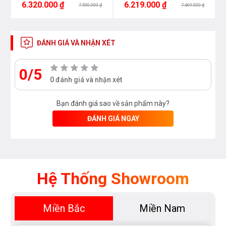
6.320.000 ₫
6.219.000 ₫
7.590.000 ₫
7.469.000 ₫
ĐÁNH GIÁ VÀ NHẬN XÉT
0/5
0 đánh giá và nhận xét
Bạn đánh giá sao về sản phẩm này?
ĐÁNH GIÁ NGAY
Hệ Thống Showroom
Miền Bắc
Miền Nam