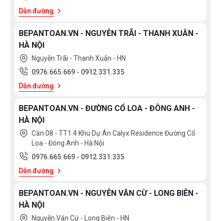
Dẫn đường
BEPANTOAN.VN - NGUYỄN TRÃI - THANH XUÂN -
HÀ NỘI
Nguyễn Trãi - Thanh Xuân - HN
0976.665.669
-
0912.331.335
Dẫn đường
BEPANTOAN.VN - ĐƯỜNG CỔ LOA - ĐÔNG ANH -
HÀ NỘI
Căn 08 - TT1.4 Khu Dự Án Calyx Residence Đường Cổ
Loa - Đông Anh - Hà Nội
0976.665.669
-
0912.331.335
Dẫn đường
BEPANTOAN.VN - NGUYỄN VĂN CỪ - LONG BIÊN -
HÀ NỘI
Nguyễn Văn Cừ - Long Biên - HN