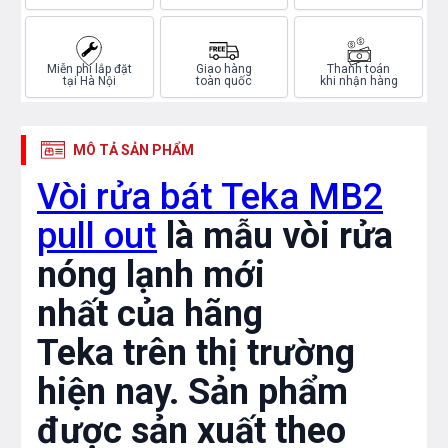
Miễn phí lắp đặt
Giao hàng
Thanh toán
tại Hà Nội
toàn quốc
khi nhận hàng
MÔ TẢ SẢN PHẨM
Vòi rửa bát Teka MB2
pull out
là mẫu vòi rửa
nóng lạnh mới
nhất của hãng
Teka trên thị trường
hiện nay. Sản phẩm
được sản xuất theo