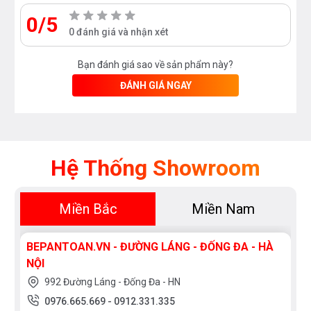
0/5
0 đánh giá và nhận xét
Bạn đánh giá sao về sản phẩm này?
ĐÁNH GIÁ NGAY
Hệ Thống Showroom
Miền Bắc
Miền Nam
BEPANTOAN.VN - ĐƯỜNG LÁNG - ĐỐNG ĐA - HÀ
NỘI
992 Đường Láng - Đống Đa - HN
0976.665.669
-
0912.331.335