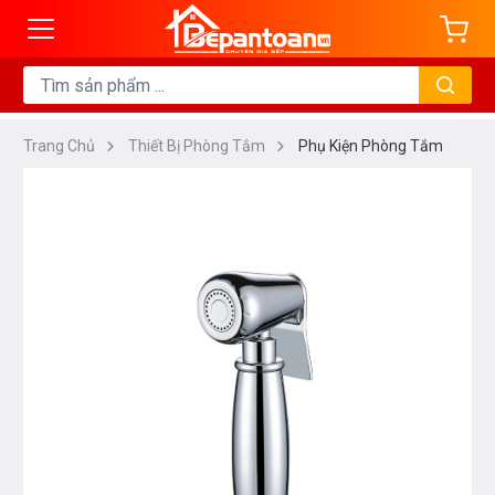
Trang Chủ
Thiết Bị Phòng Tắm
Phụ Kiện Phòng Tắm