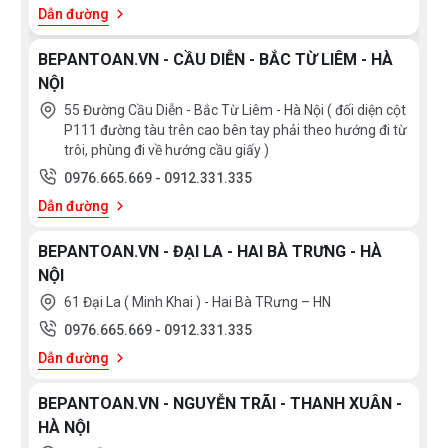
Dẫn đường
BEPANTOAN.VN - CẦU DIỄN - BẮC TỪ LIÊM - HÀ
NỘI
55 Đường Cầu Diễn - Bắc Từ Liêm - Hà Nội ( đối diện cột
P111 đường tàu trên cao bên tay phải theo hướng đi từ
trôi, phùng đi về hướng cầu giấy )
0976.665.669
-
0912.331.335
Dẫn đường
BEPANTOAN.VN - ĐẠI LA - HAI BÀ TRƯNG - HÀ
NỘI
61 Đại La ( Minh Khai ) - Hai Bà TRưng – HN
0976.665.669
-
0912.331.335
Dẫn đường
BEPANTOAN.VN - NGUYỄN TRÃI - THANH XUÂN -
HÀ NỘI