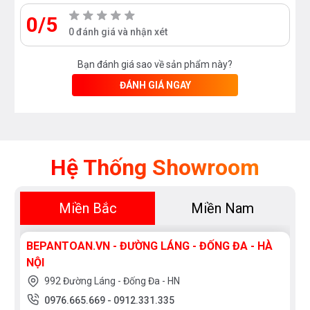
0/5
0 đánh giá và nhận xét
Bạn đánh giá sao về sản phẩm này?
ĐÁNH GIÁ NGAY
Hệ Thống Showroom
Miền Bắc
Miền Nam
BEPANTOAN.VN - ĐƯỜNG LÁNG - ĐỐNG ĐA - HÀ
NỘI
992 Đường Láng - Đống Đa - HN
0976.665.669
-
0912.331.335