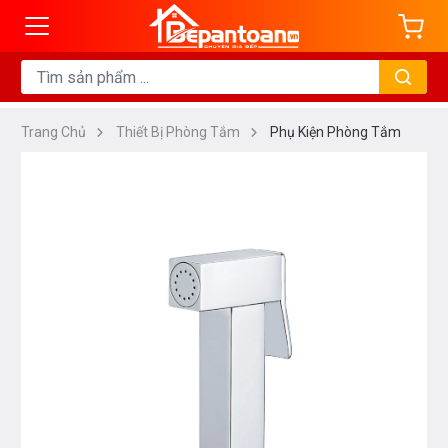
Trang Chủ
Thiết Bị Phòng Tắm
Phụ Kiện Phòng Tắm