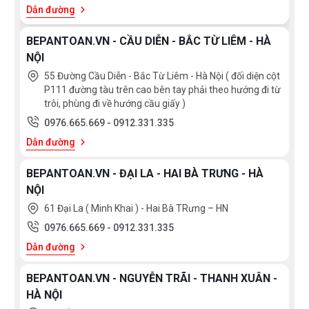
Dẫn đường
BEPANTOAN.VN - CẦU DIỄN - BẮC TỪ LIÊM - HÀ
NỘI
55 Đường Cầu Diễn - Bắc Từ Liêm - Hà Nội ( đối diện cột
P111 đường tàu trên cao bên tay phải theo hướng đi từ
trôi, phùng đi về hướng cầu giấy )
0976.665.669
-
0912.331.335
Dẫn đường
BEPANTOAN.VN - ĐẠI LA - HAI BÀ TRƯNG - HÀ
NỘI
61 Đại La ( Minh Khai ) - Hai Bà TRưng – HN
0976.665.669
-
0912.331.335
Dẫn đường
BEPANTOAN.VN - NGUYỄN TRÃI - THANH XUÂN -
HÀ NỘI