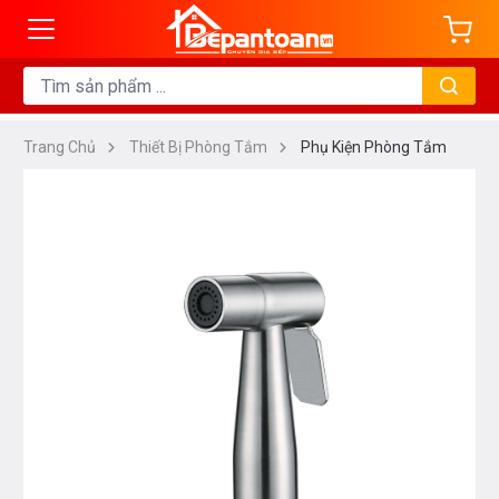
Trang Chủ
Thiết Bị Phòng Tắm
Phụ Kiện Phòng Tắm