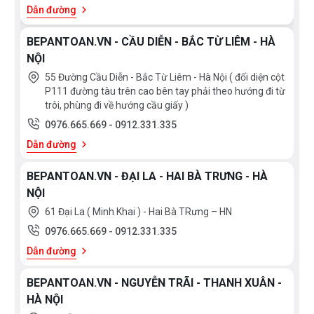
Dẫn đường
BEPANTOAN.VN - CẦU DIỄN - BẮC TỪ LIÊM - HÀ
NỘI
55 Đường Cầu Diễn - Bắc Từ Liêm - Hà Nội ( đối diện cột
P111 đường tàu trên cao bên tay phải theo hướng đi từ
trôi, phùng đi về hướng cầu giấy )
0976.665.669
-
0912.331.335
Dẫn đường
BEPANTOAN.VN - ĐẠI LA - HAI BÀ TRƯNG - HÀ
NỘI
61 Đại La ( Minh Khai ) - Hai Bà TRưng – HN
0976.665.669
-
0912.331.335
Dẫn đường
BEPANTOAN.VN - NGUYỄN TRÃI - THANH XUÂN -
HÀ NỘI