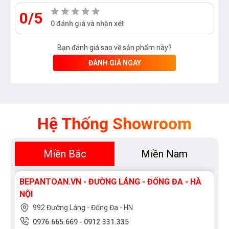
0/5
0 đánh giá và nhận xét
Bạn đánh giá sao về sản phẩm này?
ĐÁNH GIÁ NGAY
Hệ Thống Showroom
Miền Bắc
Miền Nam
BEPANTOAN.VN - ĐƯỜNG LÁNG - ĐỐNG ĐA - HÀ
NỘI
992 Đường Láng - Đống Đa - HN
0976.665.669
-
0912.331.335