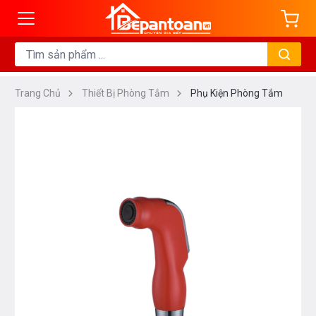
Trang Chủ
Thiết Bị Phòng Tắm
Phụ Kiện Phòng Tắm