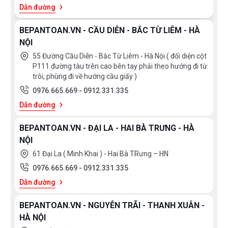
Dẫn đường
BEPANTOAN.VN - CẦU DIỄN - BẮC TỪ LIÊM - HÀ
NỘI
55 Đường Cầu Diễn - Bắc Từ Liêm - Hà Nội ( đối diện cột
P111 đường tàu trên cao bên tay phải theo hướng đi từ
trôi, phùng đi về hướng cầu giấy )
0976.665.669
-
0912.331.335
Dẫn đường
BEPANTOAN.VN - ĐẠI LA - HAI BÀ TRƯNG - HÀ
NỘI
61 Đại La ( Minh Khai ) - Hai Bà TRưng – HN
0976.665.669
-
0912.331.335
Dẫn đường
BEPANTOAN.VN - NGUYỄN TRÃI - THANH XUÂN -
HÀ NỘI