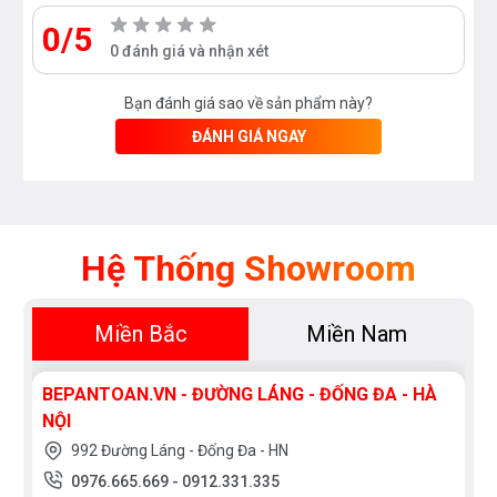
0/5
0 đánh giá và nhận xét
Bạn đánh giá sao về sản phẩm này?
ĐÁNH GIÁ NGAY
Hệ Thống Showroom
Miền Bắc
Miền Nam
BEPANTOAN.VN - ĐƯỜNG LÁNG - ĐỐNG ĐA - HÀ
NỘI
992 Đường Láng - Đống Đa - HN
0976.665.669
-
0912.331.335