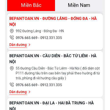
Miền Bắc
Miền Nam
BEPANTOAN.VN - ĐƯỜNG LÁNG - ĐỐNG ĐA - HÀ
NỘI
992 Đường Láng - Đống Đa - HN
0976.665.669
-
0912.331.335
Dẫn đường
BEPANTOAN.VN - CẦU DIỄN - BẮC TỪ LIÊM - HÀ
NỘI
55 Đường Cầu Diễn - Bắc Từ Liêm - Hà Nội ( đối diện cột
P111 đường tàu trên cao bên tay phải theo hướng đi từ
trôi, phùng đi về hướng cầu giấy )
0976.665.669
-
0912.331.335
Dẫn đường
BEPANTOAN.VN - ĐẠI LA - HAI BÀ TRƯNG - HÀ
NỘI