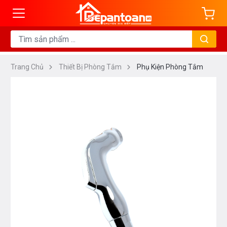
Trang Chủ
Thiết Bị Phòng Tắm
Phụ Kiện Phòng Tắm