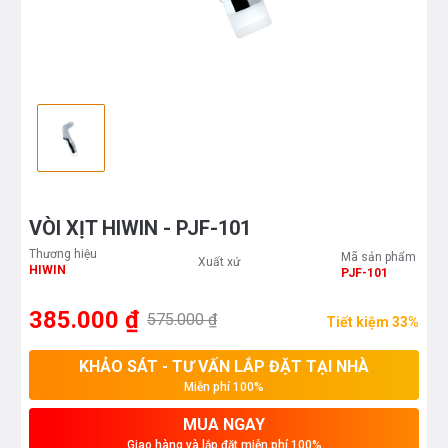
VÒI XỊT HIWIN - PJF-101
Thương hiệu
Mã sản phẩm
Xuất xứ
HIWIN
PJF-101
385.000 ₫
575.000 ₫
Tiết kiệm 33%
KHẢO SÁT - TƯ VẤN LẮP ĐẶT TẠI NHÀ
Miễn phí 100%
MUA NGAY
Giao hàng và lắp đặt miễn phí 100%