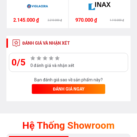
2.145.000 ₫
970.000 ₫
2.210.000 ₫
1.110.000 ₫
ĐÁNH GIÁ VÀ NHẬN XÉT
0/5
0 đánh giá và nhận xét
Bạn đánh giá sao về sản phẩm này?
ĐÁNH GIÁ NGAY
Hệ Thống Showroom