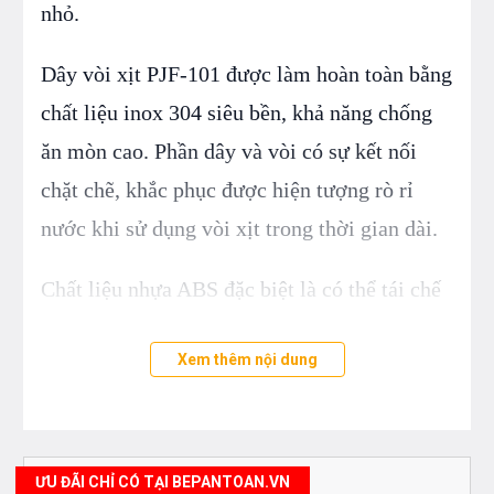
nhỏ.
Dây vòi xịt PJF-101 được làm hoàn toàn bằng
chất liệu inox 304 siêu bền, khả năng chống
ăn mòn cao. Phần dây và vòi có sự kết nối
chặt chẽ, khắc phục được hiện tượng rò rỉ
nước khi sử dụng vòi xịt trong thời gian dài.
Chất liệu nhựa ABS đặc biệt là có thể tái chế
rất thân thiện với môi trường.
Xem thêm nội dung
ƯU ĐÃI CHỈ CÓ TẠI BEPANTOAN.VN