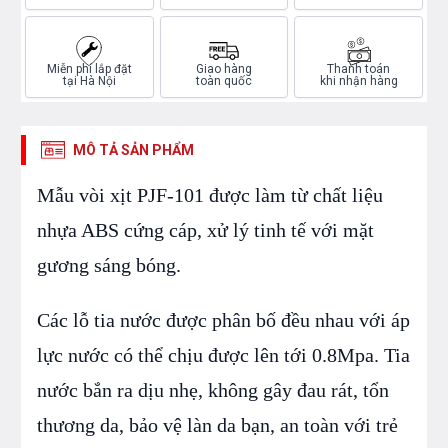
Miễn phí lắp đặt
Giao hàng
Thanh toán
tại Hà Nội
toàn quốc
khi nhận hàng
MÔ TẢ SẢN PHẨM
Mẫu vòi xịt PJF-101 được làm từ chất liệu
nhựa ABS cứng cáp, xử lý tinh tế với mặt
gương sáng bóng.
Các lỗ tia nước được phân bố đều nhau với áp
lực nước có thể chịu được lên tới 0.8Mpa. Tia
nước bắn ra dịu nhẹ, không gây đau rát, tổn
thương da, bảo vệ làn da bạn, an toàn với trẻ