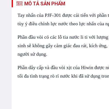
MÔ TẢ SẢN PHẨM
Tay nhấn của PJF-301 được cải tiến với phần 
tùy ý điều chỉnh lực nước theo lực nhấn của n
Phần đầu vòi có các lỗ tia nước li ti với lượn
sinh sẽ không gây cảm giác đau rát, kích ứng, 
người sử dụng.
Phần dây cấp và đầu vòi xịt của Hiwin được nố
tối đa tình trạng rò rỉ nước khi đã sử dụng tron