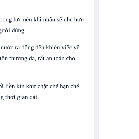
trọng lực nên khi nhấn sẽ nhẹ hơn
gười dùng.
g nước ra đồng đều khiến việc vệ
tổn thương da, rất an toàn cho
i liền kín khít chặt chẽ hạn chế
g thời gian dài.