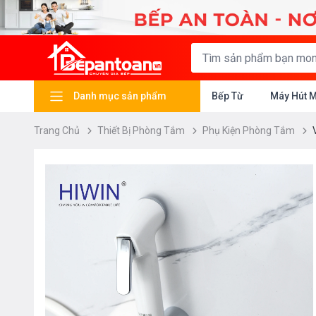
Danh mục sản phẩm
Bếp Từ
Máy Hút 
Trang Chủ
Thiết Bị Phòng Tắm
Phụ Kiện Phòng Tắm