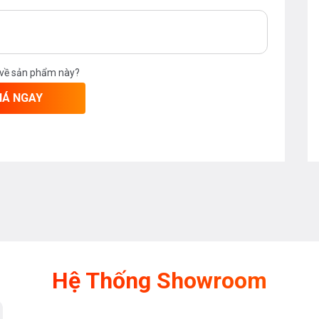
 về sản phẩm này?
IÁ NGAY
Hệ Thống Showroom