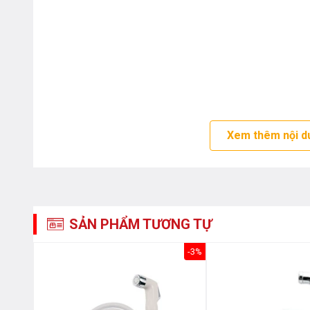
Xem thêm nội d
SẢN PHẨM TƯƠNG TỰ
-3%