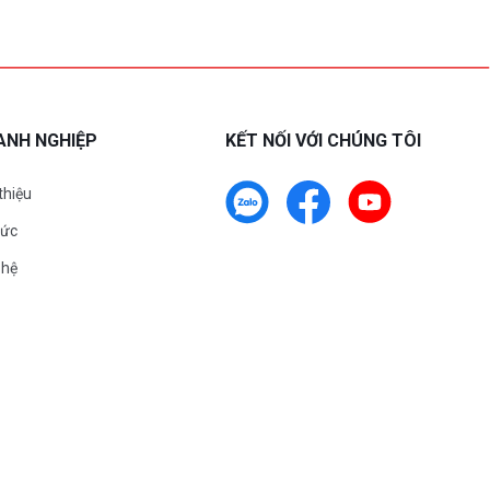
ANH NGHIỆP
KẾT NỐI VỚI CHÚNG TÔI
 thiệu
tức
 hệ