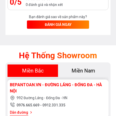
0/5
0 đánh giá và nhận xét
Bạn đánh giá sao về sản phẩm này?
ĐÁNH GIÁ NGAY
Hệ Thống Showroom
Miền Bắc
Miền Nam
BEPANTOAN.VN - ĐƯỜNG LÁNG - ĐỐNG ĐA - HÀ
NỘI
992 Đường Láng - Đống Đa - HN
0976.665.669
-
0912.331.335
Dẫn đường