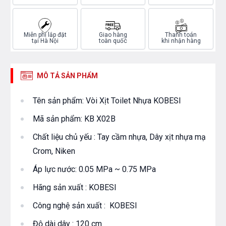
Miễn phí lắp đặt
Giao hàng
Thanh toán
tại Hà Nội
toàn quốc
khi nhận hàng
MÔ TẢ SẢN PHẨM
Tên sản phẩm: Vòi Xịt Toilet Nhựa KOBESI
Mã sản phẩm: KB X02B
Chất liệu chủ yếu : Tay cầm nhựa, Dây xịt nhựa mạ
Crom, Niken
Áp lực nước: 0.05 MPa ~ 0.75 MPa
Hãng sản xuất : KOBESI
Công nghệ sản xuất : KOBESI
Độ dài dây : 120 cm