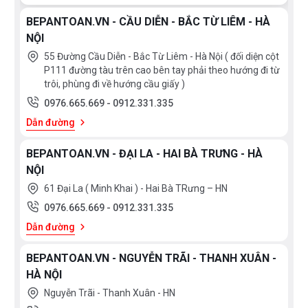
BEPANTOAN.VN - CẦU DIỄN - BẮC TỪ LIÊM - HÀ
NỘI
55 Đường Cầu Diễn - Bắc Từ Liêm - Hà Nội ( đối diện cột
P111 đường tàu trên cao bên tay phải theo hướng đi từ
trôi, phùng đi về hướng cầu giấy )
0976.665.669
-
0912.331.335
Dẫn đường
BEPANTOAN.VN - ĐẠI LA - HAI BÀ TRƯNG - HÀ
NỘI
61 Đại La ( Minh Khai ) - Hai Bà TRưng – HN
0976.665.669
-
0912.331.335
Dẫn đường
BEPANTOAN.VN - NGUYỄN TRÃI - THANH XUÂN -
HÀ NỘI
Nguyễn Trãi - Thanh Xuân - HN