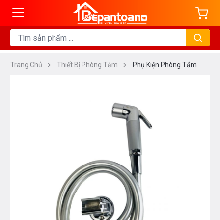
Trang Chủ
Thiết Bị Phòng Tắm
Phụ Kiện Phòng Tắm