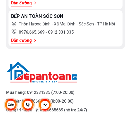
Dẫn đường
BẾP AN TOÀN SÓC SƠN
Thôn Hương Đình - Xã Mai Đình - Sóc Sơn - TP Hà Nôị
0976.665.669
-
0912.331.335
Dẫn đường
Mua hàng:
0912331335
(7:00-20:00)
Bảo hành:
0976665669
(8:00-20:00)
Công trình/Đại lý:
0976665669
(hỗ trợ 24/7)