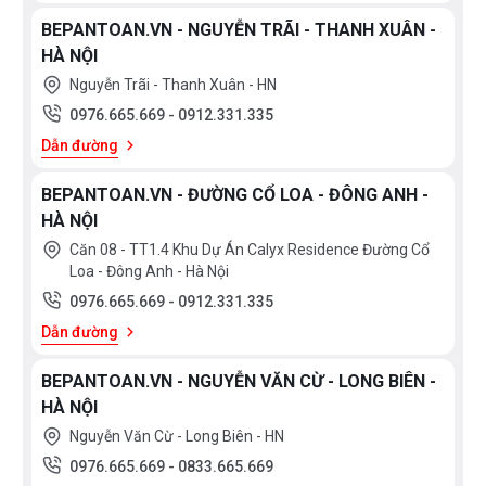
BEPANTOAN.VN - NGUYỄN TRÃI - THANH XUÂN -
HÀ NỘI
Nguyễn Trãi - Thanh Xuân - HN
0976.665.669
-
0912.331.335
Dẫn đường
BEPANTOAN.VN - ĐƯỜNG CỔ LOA - ĐÔNG ANH -
HÀ NỘI
Căn 08 - TT1.4 Khu Dự Án Calyx Residence Đường Cổ
Loa - Đông Anh - Hà Nội
0976.665.669
-
0912.331.335
Dẫn đường
BEPANTOAN.VN - NGUYỄN VĂN CỪ - LONG BIÊN -
HÀ NỘI
Nguyễn Văn Cừ - Long Biên - HN
0976.665.669
-
0833.665.669