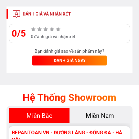
ĐÁNH GIÁ VÀ NHẬN XÉT
0/5
0 đánh giá và nhận xét
Bạn đánh giá sao về sản phẩm này?
ĐÁNH GIÁ NGAY
Hệ Thống Showroom
Miền Bắc
Miền Nam
BEPANTOAN.VN - ĐƯỜNG LÁNG - ĐỐNG ĐA - HÀ