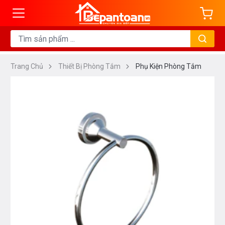
Trang Chủ
Thiết Bị Phòng Tắm
Phụ Kiện Phòng Tắm