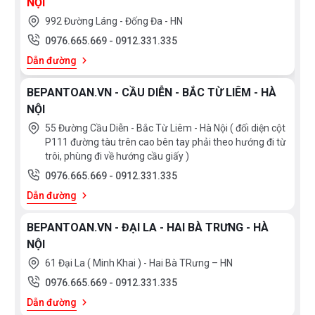
NỘI
992 Đường Láng - Đống Đa - HN
0976.665.669
-
0912.331.335
Dẫn đường
BEPANTOAN.VN - CẦU DIỄN - BẮC TỪ LIÊM - HÀ
NỘI
55 Đường Cầu Diễn - Bắc Từ Liêm - Hà Nội ( đối diện cột
P111 đường tàu trên cao bên tay phải theo hướng đi từ
trôi, phùng đi về hướng cầu giấy )
0976.665.669
-
0912.331.335
Dẫn đường
BEPANTOAN.VN - ĐẠI LA - HAI BÀ TRƯNG - HÀ
NỘI
61 Đại La ( Minh Khai ) - Hai Bà TRưng – HN
0976.665.669
-
0912.331.335
Dẫn đường