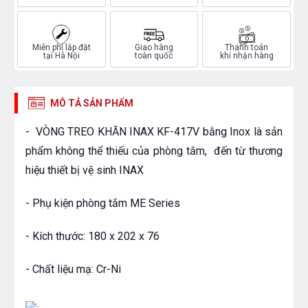
Miễn phí lắp đặt
Giao hàng
Thanh toán
tại Hà Nội
toàn quốc
khi nhận hàng
MÔ TẢ SẢN PHẨM
- VÒNG TREO KHĂN INAX KF-417V bằng Inox là sản
phẩm không thể thiếu của phòng tắm, đến từ thương
hiệu thiết bị vệ sinh INAX
- Phụ kiện phòng tắm ME Series
- Kích thước: 180 x 202 x 76
- Chất liệu mạ: Cr-Ni