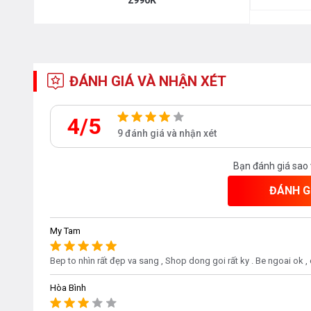
ĐÁNH GIÁ VÀ NHẬN XÉT
4/5
9 đánh giá và nhận xét
Bạn đánh giá sao
ĐÁNH G
My Tam
Bep to nhìn rất đẹp va sang , Shop dong goi rất ky . Be ngoai ok 
Hòa Bình