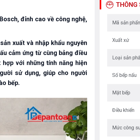
THÔNG 
osch, đỉnh cao về công nghệ,
Mã sản phẩ
Xuất xứ
 sản xuất và nhập khẩu nguyên
nấu cảm ứng từ cùng bảng điều
Loại sản ph
 hợp với những tính năng hiện
gười sử dụng, giúp cho người
Số bếp nấu
ào bếp.
Mặt bếp
Điều khiển
Mức công su