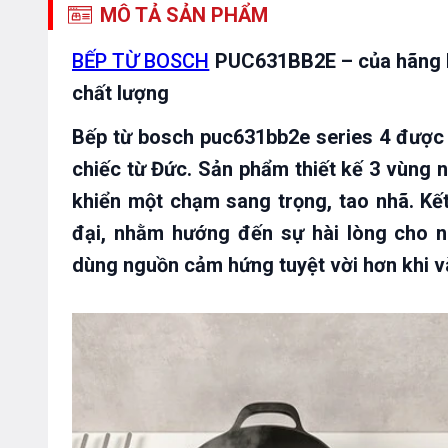
MÔ TẢ SẢN PHẨM
BẾP TỪ BOSCH
PUC631BB2E – của hãng B
chất lượng
Bếp từ bosch puc631bb2e series 4 được
chiếc từ Đức. Sản phẩm thiết kế 3 vùng 
khiển một chạm sang trọng, tao nhã. Kết
đại, nhằm hướng đến sự hài lòng cho n
dùng nguồn cảm hứng tuyệt vời hơn khi v