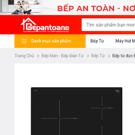
Danh mục sản phẩm
Bếp Từ
Máy Hút 
Trang Chủ
Bếp Điện - Bếp Điện Từ
Bếp Từ
Bếp từ đức