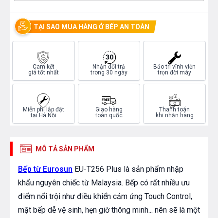
TẠI SAO MUA HÀNG Ở BẾP AN TOÀN
Cam kết
Nhận đổi trả
Bảo trì vĩnh viễn
giá tốt nhất
trong 30 ngày
trọn đời máy
Miễn phí lắp đặt
Giao hàng
Thanh toán
tại Hà Nội
toàn quốc
khi nhận hàng
MÔ TẢ SẢN PHẨM
Bếp từ Eurosun
EU-T256 Plus là sản phẩm nhập
khẩu nguyên chiếc từ Malaysia. Bếp có rất nhiều ưu
điểm nổi trội như điều khiển cảm ứng Touch Control,
mặt bếp dễ vệ sinh, hẹn giờ thông minh... nên sẽ là một