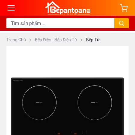
Trang Chủ
Bếp Điện - Bếp Điện Từ
Bếp Từ