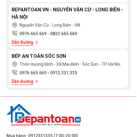
BEPANTOAN.VN - NGUYỄN VĂN CỪ - LONG BIÊN -
HÀ NỘI
Nguyễn Văn Cừ - Long Biên - HN
0976.665.669
-
0833.665.669
Dẫn đường
BẾP AN TOÀN SÓC SƠN
Thôn Hương Đình - Xã Mai Đình - Sóc Sơn - TP Hà Nôị
0976.665.669
-
0912.331.335
Dẫn đường
Mua hàng:
0912331335
(7:00-20:00)