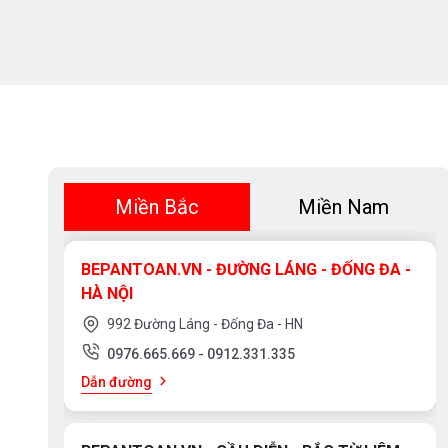
Miền Bắc
Miền Nam
BEPANTOAN.VN - ĐƯỜNG LÁNG - ĐỐNG ĐA -
HÀ NỘI
992 Đường Láng - Đống Đa - HN
0976.665.669
-
0912.331.335
Dẫn đường