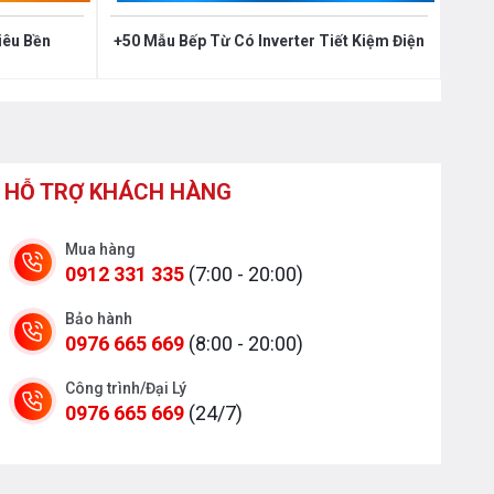
iêu Bền
+50 Mẫu Bếp Từ Có Inverter Tiết Kiệm Điện
HỖ TRỢ KHÁCH HÀNG
Mua hàng
0912 331 335
(7:00 - 20:00)
Bảo hành
0976 665 669
(8:00 - 20:00)
Công trình/Đại Lý
0976 665 669
(24/7)