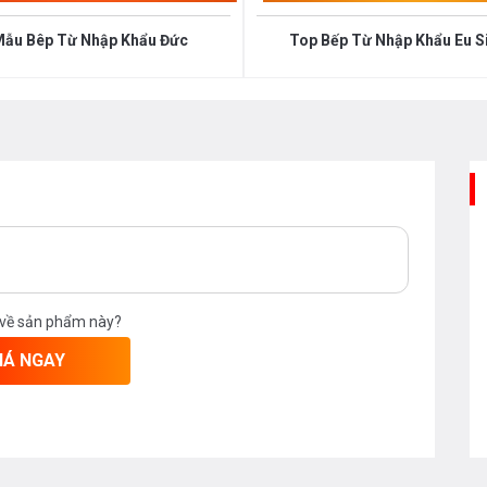
Mẫu Bêp Từ Nhập Khẩu Đức
Top Bếp Từ Nhập Khẩu Eu S
 về sản phẩm này?
IÁ NGAY