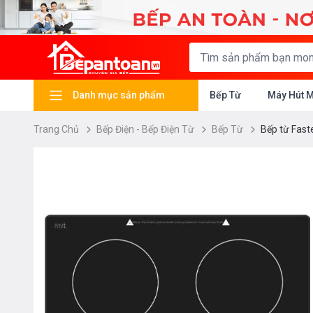
Danh mục sản phẩm
Bếp Từ
Máy Hút 
Trang Chủ
Bếp Điện - Bếp Điện Từ
Bếp Từ
Bếp từ Fast