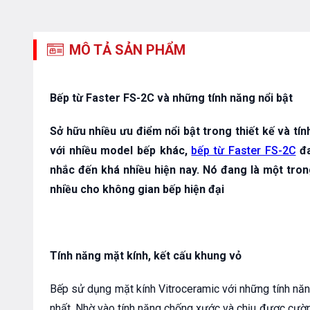
MÔ TẢ SẢN PHẨM
Bếp từ Faster FS-2C và những tính năng nổi bật
Sở hữu nhiều ưu điểm nổi bật trong thiết kế và tí
với nhiều model bếp khác,
bếp từ Faster FS-2C
đa
nhắc đến khá nhiều hiện nay. Nó đang là một tro
nhiều cho không gian bếp hiện đại
Tính năng mặt kính, kết cấu khung vỏ
Bếp sử dụng mặt kính Vitroceramic với những tính năn
nhất. Nhờ vào tính năng chống xước và chịu được cườ