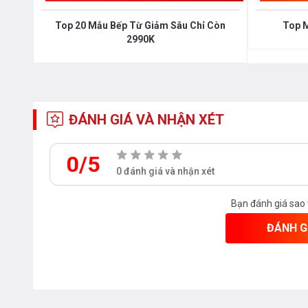
Top 20 Mẫu Bếp Từ Giảm Sâu Chỉ Còn
Top 
2990K
ĐÁNH GIÁ VÀ NHẬN XÉT
0/5
0 đánh giá và nhận xét
Bạn đánh giá sao
ĐÁNH G