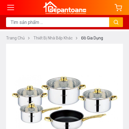
Trang Chủ
Thiết Bị Nhà Bếp Khác
Đồ Gia Dụng