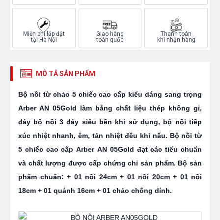
Miễn phí lắp đặt
Giao hàng
Thanh toán
tại Hà Nội
toàn quốc
khi nhận hàng
MÔ TẢ SẢN PHẨM
Bộ nồi từ chảo 5 chiếc cao cấp kiểu dáng sang trọng
Arber AN 05Gold làm bằng chất liệu thép không gỉ,
đáy bộ nồi 3 đáy siêu bền khi sử dụng, bộ nồi tiếp
xúc nhiệt nhanh, êm, tản nhiệt đều khi nấu. Bộ nồi từ
5 chiếc cao cấp Arber AN 05Gold đạt các tiểu chuẩn
và chất lượng được cấp chứng chỉ sản phẩm. Bộ sản
phẩm chuẩn: + 01 nồi 24cm + 01 nồi 20cm + 01 nồi
18cm + 01 quánh 16cm + 01 chảo chống dính.