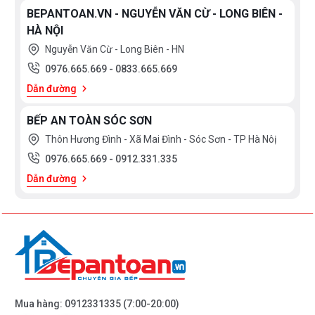
BEPANTOAN.VN - NGUYỄN VĂN CỪ - LONG BIÊN -
HÀ NỘI
Nguyễn Văn Cừ - Long Biên - HN
0976.665.669
-
0833.665.669
Dẫn đường
BẾP AN TOÀN SÓC SƠN
Thôn Hương Đình - Xã Mai Đình - Sóc Sơn - TP Hà Nôị
0976.665.669
-
0912.331.335
Dẫn đường
Mua hàng:
0912331335
(7:00-20:00)