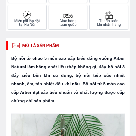
Miễn phí lắp đặt
Giao hàng
Thanh toán
tại Hà Nội
toàn quốc
khi nhận hàng
MÔ TẢ SẢN PHẨM
Bộ nồi từ chảo 5 món cao cấp kiểu dáng vuông Arber
Natural làm bằng chất liệu thép không gỉ, đáy bộ nồi 3
đáy siêu bền khi sử dụng, bộ nồi tiếp xúc nhiệt
nhanh, êm, tản nhiệt đều khi nấu. Bộ nồi từ 5 món cao
cấp Arber đạt các tiểu chuẩn và chất lượng được cấp
chứng chỉ sản phẩm.