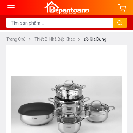
Trang Chủ
Thiết Bị Nhà Bếp Khác
Đồ Gia Dụng