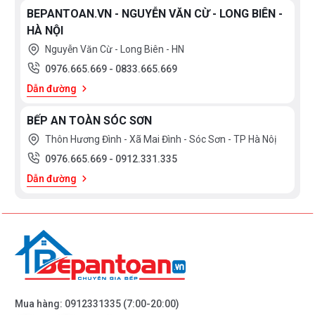
BEPANTOAN.VN - NGUYỄN VĂN CỪ - LONG BIÊN -
HÀ NỘI
Nguyễn Văn Cừ - Long Biên - HN
0976.665.669
-
0833.665.669
Dẫn đường
BẾP AN TOÀN SÓC SƠN
Thôn Hương Đình - Xã Mai Đình - Sóc Sơn - TP Hà Nôị
0976.665.669
-
0912.331.335
Dẫn đường
Mua hàng:
0912331335
(7:00-20:00)