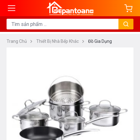
Trang Chủ
Thiết Bị Nhà Bếp Khác
Đồ Gia Dụng