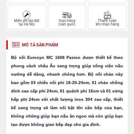
Miễn phí lắp đặt
Giao hàng
Thanh toán
tại Hà Nội
toàn quốc
khi nhận hàng
MÔ TẢ SẢN PHẨM
Bộ nồi Eurosyn MC 1608 Pasion được thiết kế theo
phong cách châu Âu sang trọng giúp công việc nấu
nướng dễ dàng, nhanh chóng hơn. Bộ nồi chảo này
bao gồm 03 chiếc nồi phi 18-20-24cm, 01 chảo chống
dính cao cấp phi 24cm, 01 quánh phi 16cm và 01 xửng
hấp phi 24cm với chất lượng inox 304 cao cấp, thiết
kế sang trọng sẽ làm nổi bật lên căn bếp của bạn,
không những giúp bạn nấu ăn ngon mà còn giúp bạn
tạo được không gian bếp đẹp cho gia đình.