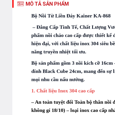
MÔ TẢ SẢN PHẨM
Bộ Nồi Từ Liền Đáy Kainer KA-868
– Đẳng Cấp Tinh Tế, Chất Lượng Vượ
phẩm nồi chảo cao cấp được thiết kế 
hiện đại, với chất liệu inox 304 siêu 
năng truyền nhiệt tối ưu.
Bộ sản phẩm gồm 3 nồi kích cỡ 16cm 
dính Black Cube 24cm, mang đến sự lin
mọi nhu cầu nấu nướng.
1. Chất liệu Inox 304 cao cấp
– An toàn tuyệt đối Toàn bộ thân nồi 
không gỉ 18/10) – loại inox cao cấp n