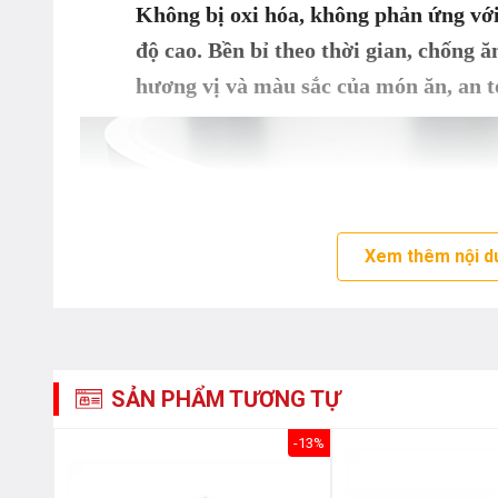
Không bị oxi hóa, không phản ứng vớ
độ cao. Bền bỉ theo thời gian, chống 
hương vị và màu sắc của món ăn, an t
Xem thêm nội d
SẢN PHẨM TƯƠNG TỰ
-35%
-13%