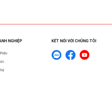
ANH NGHIỆP
KẾT NỐI VỚI CHÚNG TÔI
 thiệu
tức
 hệ