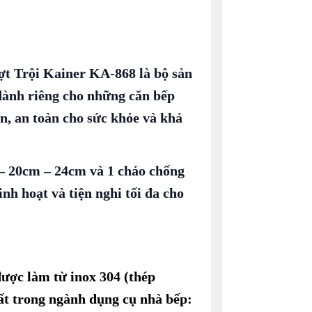
t Trội Kainer KA-868 là bộ sản
dành riêng cho những căn bếp
bền, an toàn cho sức khỏe và khả
– 20cm – 24cm và 1 chảo chống
h hoạt và tiện nghi tối đa cho
được làm từ inox 304 (thép
hất trong ngành dụng cụ nhà bếp: