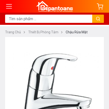
Trang Chủ
Thiết Bị Phòng Tắm
Chậu Rửa Mặt