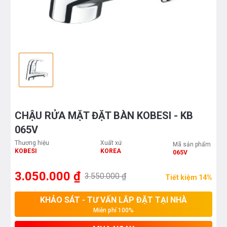
CHẬU RỬA MẶT ĐẶT BÀN KOBESI - KB
065V
Thương hiệu
Xuất xứ
Mã sản phẩm
KOBESI
KOREA
065V
3.050.000 ₫
3.550.000 ₫
Tiết kiệm 14%
KHẢO SÁT - TƯ VẤN LẮP ĐẶT TẠI NHÀ
Miễn phí 100%