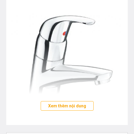
Xem thêm nội dung
Bạn quan tâm tới những sản phẩm chậu rửa măt