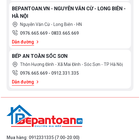
BEPANTOAN.VN - NGUYỄN VĂN CỪ - LONG BIÊN -
HÀ NỘI
Nguyễn Văn Cừ - Long Biên - HN
0976.665.669
-
0833.665.669
Dẫn đường
BẾP AN TOÀN SÓC SƠN
Thôn Hương Đình - Xã Mai Đình - Sóc Sơn - TP Hà Nôị
0976.665.669
-
0912.331.335
Dẫn đường
Mua hàng:
0912331335
(7:00-20:00)