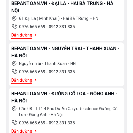
BEPANTOAN.VN - ĐẠI LA - HAI BÀ TRƯNG - HÀ
NỘI
61 Đại La ( Minh Khai ) - Hai Bà TRưng – HN
0976.665.669
-
0912.331.335
Dẫn đường
BEPANTOAN.VN - NGUYỄN TRÃI - THANH XUÂN -
HÀ NỘI
Nguyễn Trãi - Thanh Xuân - HN
0976.665.669
-
0912.331.335
Dẫn đường
BEPANTOAN.VN - ĐƯỜNG CỔ LOA - ĐÔNG ANH -
HÀ NỘI
Căn 08 - TT1.4 Khu Dự Án Calyx Residence Đường Cổ
Loa - Đông Anh - Hà Nội
0976.665.669
-
0912.331.335
Dẫn đường