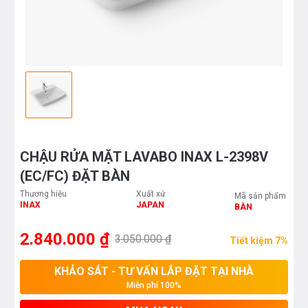
CHẬU RỬA MẶT LAVABO INAX L-2398V
(EC/FC) ĐẶT BÀN
Thương hiệu
Xuất xứ
Mã sản phẩm
INAX
JAPAN
BÀN
2.840.000 ₫
3.050.000 ₫
Tiết kiệm 7%
KHẢO SÁT - TƯ VẤN LẮP ĐẶT TẠI NHÀ
Miễn phí 100%