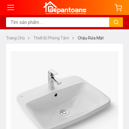
Trang Chủ
Thiết Bị Phòng Tắm
Chậu Rửa Mặt