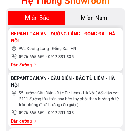
Hệ Thống Showroom
Miền Bắc
Miền Nam
BEPANTOAN.VN - ĐƯỜNG LÁNG - ĐỐNG ĐA - HÀ
NỘI
992 Đường Láng - Đống Đa - HN
0976.665.669
-
0912.331.335
Dẫn đường
BEPANTOAN.VN - CẦU DIỄN - BẮC TỪ LIÊM - HÀ
NỘI
55 Đường Cầu Diễn - Bắc Từ Liêm - Hà Nội ( đối diện cột
P111 đường tàu trên cao bên tay phải theo hướng đi từ
trôi, phùng đi về hướng cầu giấy )
0976.665.669
-
0912.331.335
Dẫn đường