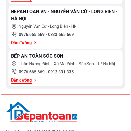
BEPANTOAN.VN - NGUYỄN VĂN CỪ - LONG BIÊN -
HÀ NỘI
Nguyễn Văn Cừ - Long Biên - HN
0976.665.669
-
0833.665.669
Dẫn đường
BẾP AN TOÀN SÓC SƠN
Thôn Hương Đình - Xã Mai Đình - Sóc Sơn - TP Hà Nôị
0976.665.669
-
0912.331.335
Dẫn đường