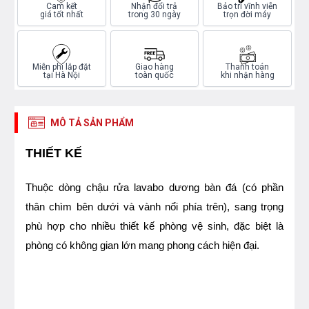
Cam kết
Nhận đổi trả
Bảo trì vĩnh viễn
giá tốt nhất
trong 30 ngày
trọn đời máy
Miễn phí lắp đặt
Giao hàng
Thanh toán
tại Hà Nội
toàn quốc
khi nhận hàng
MÔ TẢ SẢN PHẨM
THIẾT KẾ
Thuộc dòng chậu rửa lavabo dương bàn đá (có phần
thân chìm bên dưới và vành nổi phía trên), sang trọng
phù hợp cho nhiều thiết kế phòng vệ sinh, đặc biệt là
phòng có không gian lớn mang phong cách hiện đại.