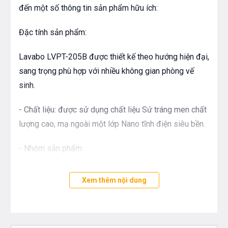
đến một số thông tin sản phẩm hữu ích:
Đặc tính sản phẩm:
Lavabo LVPT-205B được thiết kế theo hướng hiện đại,
sang trọng phù hợp với nhiều không gian phòng vế
sinh.
- Chất liệu: được sử dụng chất liệu Sứ tráng men chất
lượng cao, mạ ngoài một lớp Nano tĩnh điện siêu bền.
- Nhóm sản phẩm:
- Kích thước: 590x380x190 mm
Xem thêm nội dung
- Chậu được thiết kế dương bàn.
- Kiểu dáng đơn giản, nhỏ gọn, thanh thoát tạo không