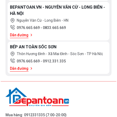
BEPANTOAN.VN - NGUYỄN VĂN CỪ - LONG BIÊN -
HÀ NỘI
Nguyễn Văn Cừ - Long Biên - HN
0976.665.669
-
0833.665.669
Dẫn đường
BẾP AN TOÀN SÓC SƠN
Thôn Hương Đình - Xã Mai Đình - Sóc Sơn - TP Hà Nôị
0976.665.669
-
0912.331.335
Dẫn đường
Mua hàng:
0912331335
(7:00-20:00)