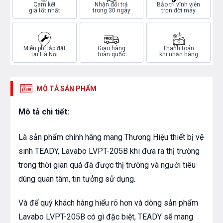
Cam kết
Nhận đổi trả
Bảo trì vĩnh viễn
giá tốt nhất
trong 30 ngày
trọn đời máy
Miễn phí lắp đặt
Giao hàng
Thanh toán
tại Hà Nội
toàn quốc
khi nhận hàng
MÔ TẢ SẢN PHẨM
Mô tả chi tiết:
Là sản phẩm chính hãng mang Thương Hiệu thiết bị vệ
sinh TEADY, Lavabo LVPT-205B khi đưa ra thị trường
trong thời gian quá đã được thị trường và người tiêu
dùng quan tâm, tin tưởng sử dụng.
Và để quý khách hàng hiểu rõ hơn và dòng sản phẩm
Lavabo LVPT-205B có gì đặc biệt, TEADY sẽ mang