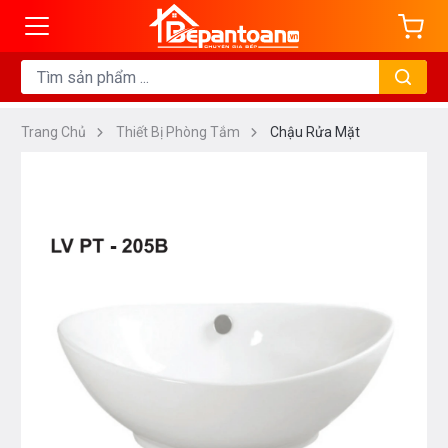
Trang Chủ
Thiết Bị Phòng Tắm
Chậu Rửa Mặt