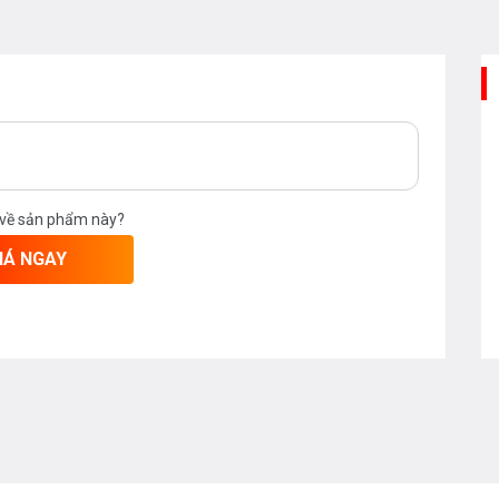
 về sản phẩm này?
IÁ NGAY