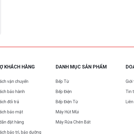
RỢ KHÁCH HÀNG
DANH MỤC SẢN PHẨM
DO
ách vận chuyển
Bếp Từ
Giới
sách bảo hành
Bếp Điện
Tin 
ách đổi trả
Bếp Điện Từ
Liên
sách bảo mật
Máy Hút Mùi
dẫn đặt hàng
Máy Rửa Chén Bát
ách bảo trì, bảo dưỡng