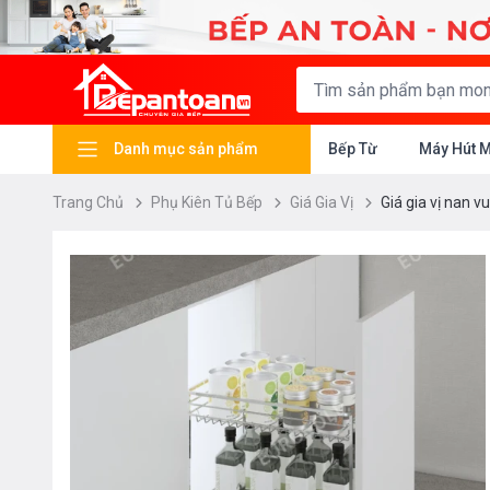
Danh mục sản phẩm
Bếp Từ
Máy Hút 
Trang Chủ
Phụ Kiên Tủ Bếp
Giá Gia Vị
Giá gia vị nan 