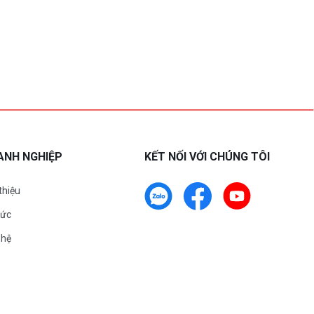
ANH NGHIỆP
KẾT NỐI VỚI CHÚNG TÔI
 thiệu
tức
 hệ