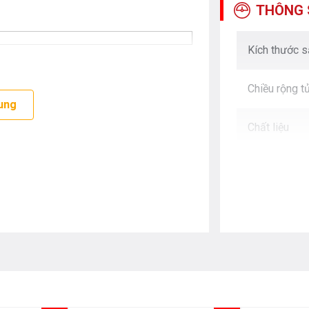
THÔNG 
Kích thước 
Chiều rộng t
ung
Chất liệu