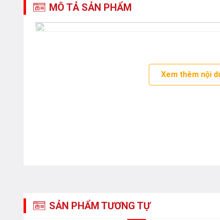
MÔ TẢ SẢN PHẨM
Xem thêm nội d
SẢN PHẨM TƯƠNG TỰ