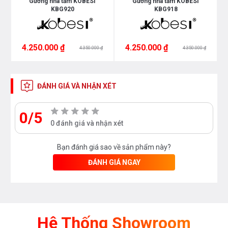
Gương nhà tắm KOBESI
Gương nhà tắm KOBESI
KBG920
KBG918
4.250.000 ₫
4.250.000 ₫
4.350.000 ₫
4.350.000 ₫
ĐÁNH GIÁ VÀ NHẬN XÉT
0/5
0 đánh giá và nhận xét
Bạn đánh giá sao về sản phẩm này?
ĐÁNH GIÁ NGAY
Hệ Thống Showroom