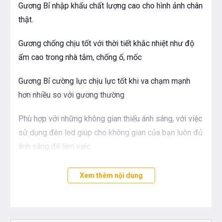
Gương Bỉ nhập khẩu chất lượng cao cho hình ảnh chân
thật.
Gương chống chịu tốt với thời tiết khắc nhiệt như độ
ẩm cao trong nhà tắm, chống ố, mốc
Gương Bỉ cường lực chịu lực tốt khi va chạm mạnh
hơn nhiều so với gương thường
Phù hợp với những không gian thiếu ánh sáng, với việc
sử dụng đèn led giúp cho không gian của bạn luôn đủ
ánh sáng để làm việc.
Xem thêm nội dung
Bạn quan tâm tới những sản phẩm thiết bị phòng
tắm và thiết bị nhà bếp vui lòng liên hệ với chúng