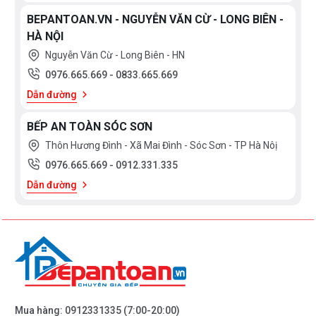
BEPANTOAN.VN - NGUYỄN VĂN CỪ - LONG BIÊN -
HÀ NỘI
Nguyễn Văn Cừ - Long Biên - HN
0976.665.669
-
0833.665.669
Dẫn đường
BẾP AN TOÀN SÓC SƠN
Thôn Hương Đình - Xã Mai Đình - Sóc Sơn - TP Hà Nôị
0976.665.669
-
0912.331.335
Dẫn đường
Mua hàng:
0912331335
(7:00-20:00)