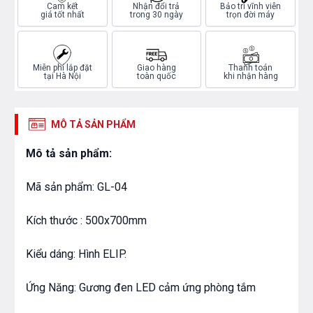
Cam kết
Nhận đổi trả
Bảo trì vĩnh viễn
giá tốt nhất
trong 30 ngày
trọn đời máy
Miễn phí lắp đặt
Giao hàng
Thanh toán
tại Hà Nội
toàn quốc
khi nhận hàng
MÔ TẢ SẢN PHẨM
Mô tả sản phẩm:
Mã sản phẩm: GL-04
Kích thước : 500x700mm
Kiểu dáng: Hình ELIP.
Ứng Năng: Gương đen LED cảm ứng phòng tắm