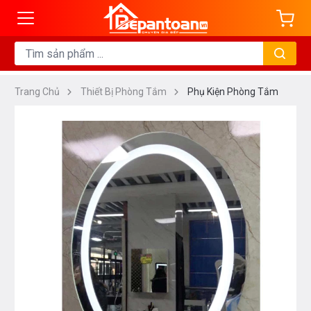
Trang Chủ
Thiết Bị Phòng Tắm
Phụ Kiện Phòng Tắm