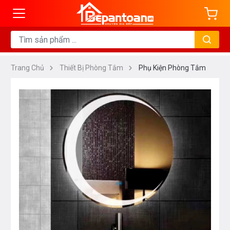
Trang Chủ
Thiết Bị Phòng Tắm
Phụ Kiện Phòng Tắm