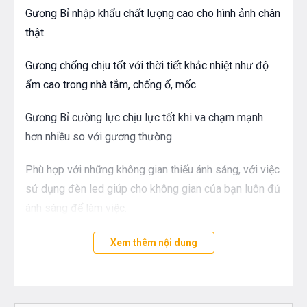
Gương Bỉ nhập khẩu chất lượng cao cho hình ảnh chân
thật.
Gương chống chịu tốt với thời tiết khắc nhiệt như độ
ẩm cao trong nhà tắm, chống ố, mốc
Gương Bỉ cường lực chịu lực tốt khi va chạm mạnh
hơn nhiều so với gương thường
Phù hợp với những không gian thiếu ánh sáng, với việc
sử dụng đèn led giúp cho không gian của bạn luôn đủ
ánh sáng để làm việc.
Nút nguồn cảm ứng giúp bạn dễ dàng bật tắt đèn led
Xem thêm nội dung
khi cần tiết kiệm nhiều thời gian cho bạn.