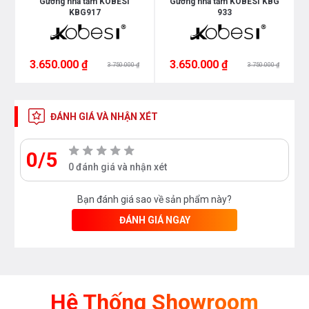
Gương nhà tắm KOBESI
Gương nhà tắm KOBESI KBG
KBG917
933
3.650.000 ₫
3.650.000 ₫
3.750.000 ₫
3.750.000 ₫
ĐÁNH GIÁ VÀ NHẬN XÉT
0/5
0 đánh giá và nhận xét
Bạn đánh giá sao về sản phẩm này?
ĐÁNH GIÁ NGAY
Hệ Thống Showroom