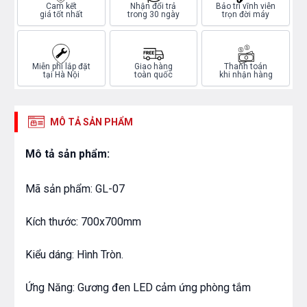
Cam kết
Nhận đổi trả
Bảo trì vĩnh viễn
giá tốt nhất
trong 30 ngày
trọn đời máy
Miễn phí lắp đặt
Giao hàng
Thanh toán
tại Hà Nội
toàn quốc
khi nhận hàng
MÔ TẢ SẢN PHẨM
Mô tả sản phẩm:
Mã sản phẩm: GL-07
Kích thước: 700x700mm
Kiểu dáng: Hình Tròn.
Ứng Năng: Gương đen LED cảm ứng phòng tắm