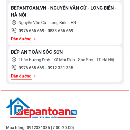
BEPANTOAN.VN - NGUYỄN VĂN CỪ - LONG BIÊN -
HÀ NỘI
Nguyễn Văn Cừ - Long Biên - HN
0976.665.669
-
0833.665.669
Dẫn đường
BẾP AN TOÀN SÓC SƠN
Thôn Hương Đình - Xã Mai Đình - Sóc Sơn - TP Hà Nôị
0976.665.669
-
0912.331.335
Dẫn đường
Mua hàng:
0912331335
(7:00-20:00)