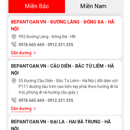
Miền Bắc
Miền Nam
BEPANTOAN.VN - ĐƯỜNG LÁNG - ĐỐNG ĐA - HÀ
NỘI
992 Đường Láng - Đống Đa - HN
0976.665.669
-
0912.331.335
Dẫn đường
BEPANTOAN.VN - CẦU DIỄN - BẮC TỪ LIÊM - HÀ
NỘI
55 Đường Cầu Diễn - Bắc Từ Liêm - Hà Nội ( đối diện cột
P111 đường tàu trên cao bên tay phải theo hướng đi từ
trôi, phùng đi về hướng cầu giấy )
0976.665.669
-
0912.331.335
Dẫn đường
BEPANTOAN.VN - ĐẠI LA - HAI BÀ TRƯNG - HÀ
NỘI