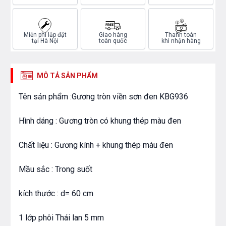
Miễn phí lắp đặt
Giao hàng
Thanh toán
tại Hà Nội
toàn quốc
khi nhận hàng
MÔ TẢ SẢN PHẨM
Tên sản phẩm :Gương tròn viền sơn đen KBG936
Hình dáng : Gương tròn có khung thép màu đen
Chất liệu : Gương kính + khung thép màu đen
Mầu sắc : Trong suốt
kích thước : d= 60 cm
1 lớp phôi Thái lan 5 mm