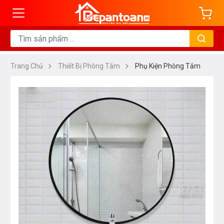
Trang Chủ
Thiết Bị Phòng Tắm
Phụ Kiện Phòng Tắm