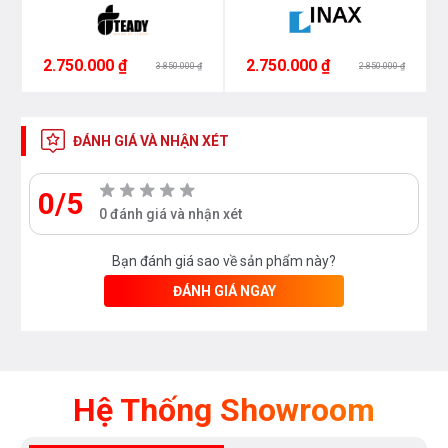
2.750.000 ₫
2.750.000 ₫
3.850.000 ₫
2.850.000 ₫
ĐÁNH GIÁ VÀ NHẬN XÉT
0/5
0 đánh giá và nhận xét
Bạn đánh giá sao về sản phẩm này?
ĐÁNH GIÁ NGAY
Hệ Thống Showroom