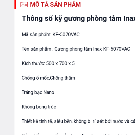
MÔ TẢ SẢN PHẨM
Thông số kỹ gương phòng tắm In
Mã sản phẩm: KF-5070VAC
Tên sản phẩm : Gương phòng tắm Inax KF-5070VAC
Kích thước: 500 x 700 x 5
Chống ố mốc,Chống thấm
Tráng bạc Nano
Không bong tróc
Thiết kế tinh tế, siêu bền, không bị rỉ sét bởi nước và c