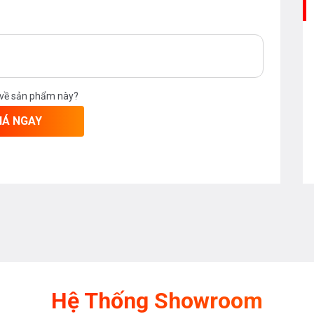
 về sản phẩm này?
IÁ NGAY
Hệ Thống Showroom