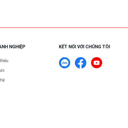
ANH NGHIỆP
KẾT NỐI VỚI CHÚNG TÔI
 thiệu
tức
 hệ