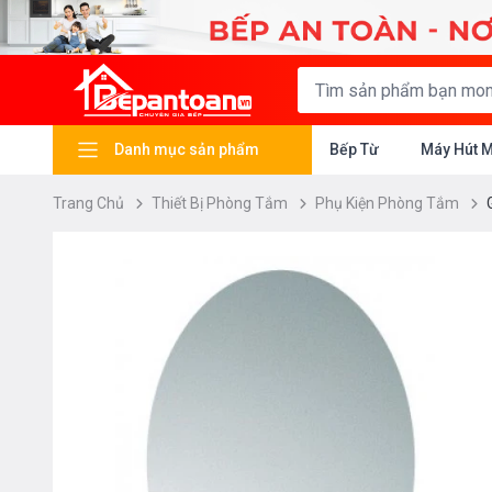
Danh mục sản phẩm
Bếp Từ
Máy Hút 
Trang Chủ
Thiết Bị Phòng Tắm
Phụ Kiện Phòng Tắm