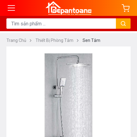
Trang Chủ
Thiết Bị Phòng Tắm
Sen Tắm