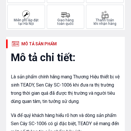
Miễn phí lắp đặt
Giao hàng
Thanh toán
tại Hà Nội
toàn quốc
khi nhận hàng
MÔ TẢ SẢN PHẨM
Mô tả chi tiết:
Là sản phẩm chính hãng mang Thương Hiệu thiết bị vệ
sinh TEADY, Sen Cây SC-1006 khi đưa ra thị trường
trong thời gian quá đã được thị trường và người tiêu
dùng quan tâm, tin tưởng sử dụng.
Và để quý khách hàng hiểu rõ hơn và dòng sản phẩm
Sen Cây SC-1006 có gì đặc biệt, TEADY sẽ mang đến