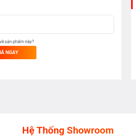
 về sản phẩm này?
IÁ NGAY
Hệ Thống Showroom