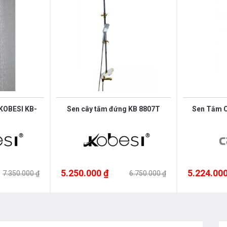
KOBESI KB-
Sen cây tắm đứng KB 8807T
Sen Tắm C
5.250.000 ₫
5.224.000
7.350.000 ₫
6.750.000 ₫