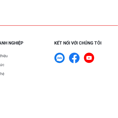
ANH NGHIỆP
KẾT NỐI VỚI CHÚNG TÔI
 thiệu
tức
 hệ