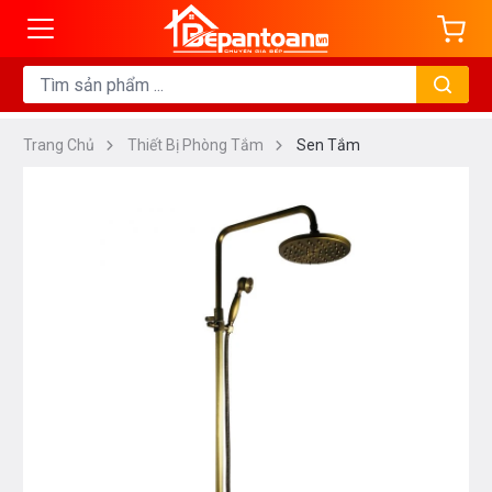
Trang Chủ
Thiết Bị Phòng Tắm
Sen Tắm