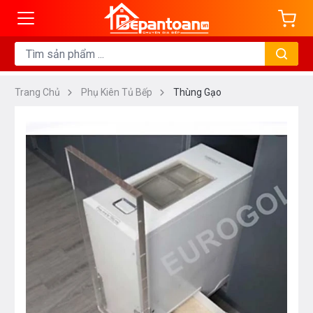
Trang Chủ
Phụ Kiên Tủ Bếp
Thùng Gạo