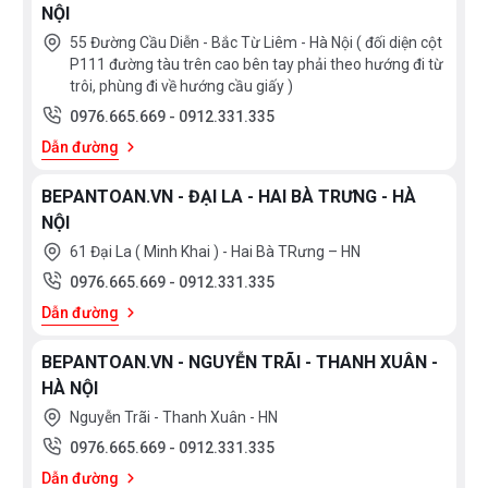
NỘI
55 Đường Cầu Diễn - Bắc Từ Liêm - Hà Nội ( đối diện cột
P111 đường tàu trên cao bên tay phải theo hướng đi từ
trôi, phùng đi về hướng cầu giấy )
0976.665.669
-
0912.331.335
Dẫn đường
BEPANTOAN.VN - ĐẠI LA - HAI BÀ TRƯNG - HÀ
NỘI
61 Đại La ( Minh Khai ) - Hai Bà TRưng – HN
0976.665.669
-
0912.331.335
Dẫn đường
BEPANTOAN.VN - NGUYỄN TRÃI - THANH XUÂN -
HÀ NỘI
Nguyễn Trãi - Thanh Xuân - HN
0976.665.669
-
0912.331.335
Dẫn đường