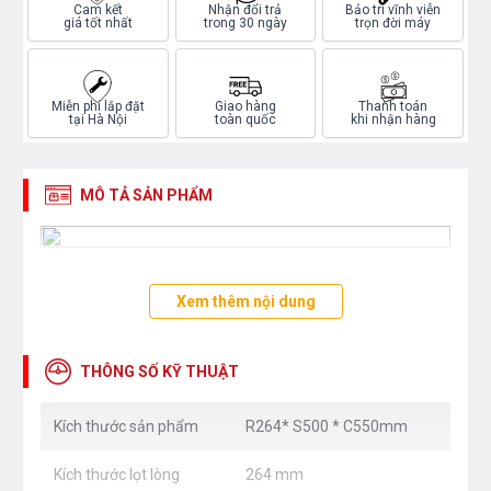
Cam kết
Nhận đổi trả
Bảo trì vĩnh viễn
giá tốt nhất
trong 30 ngày
trọn đời máy
Miễn phí lắp đặt
Giao hàng
Thanh toán
tại Hà Nội
toàn quốc
khi nhận hàng
MÔ TẢ SẢN PHẨM
Xem thêm nội dung
THÔNG SỐ KỸ THUẬT
Kích thước sản phẩm
R264* S500 * C550mm
Kích thước lọt lòng
264 mm