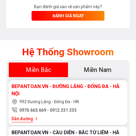
Bạn đánh giá sao về sản phẩm này?
ĐÁNH GIÁ NGAY
Hệ Thống Showroom
Miền Bắc
Miền Nam
BEPANTOAN.VN - ĐƯỜNG LÁNG - ĐỐNG ĐA - HÀ
NỘI
992 Đường Láng - Đống Đa - HN
0976.665.669
-
0912.331.335
Dẫn đường
BEPANTOAN.VN - CẦU DIỄN - BẮC TỪ LIÊM - HÀ